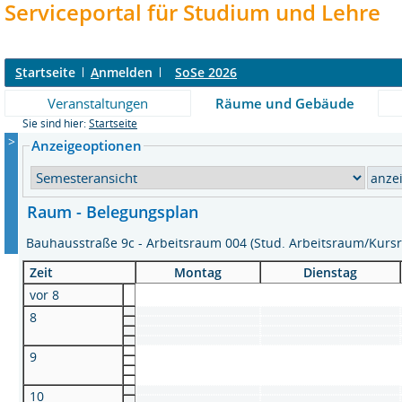
Serviceportal für Studium und Lehre
S
tartseite
A
nmelden
SoSe 2026
Veranstaltungen
Räume und Gebäude
Sie sind hier:
Startseite
>
Anzeigeoptionen
Raum - Belegungsplan
Bauhausstraße 9c - Arbeitsraum 004 (Stud. Arbeitsraum/Kur
Zeit
Montag
Dienstag
vor 8
8
9
10