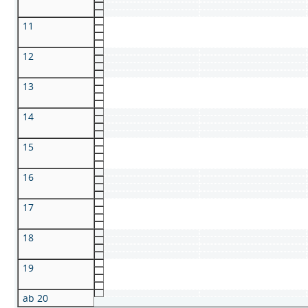
11
12
13
14
15
16
17
18
19
ab 20