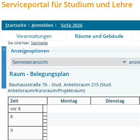
Serviceportal für Studium und Lehre
S
tartseite
A
nmelden
SoSe 2026
Veranstaltungen
Räume und Gebäude
Sie sind hier:
Startseite
>
Anzeigeoptionen
Raum - Belegungsplan
Bauhausstraße 7b - Stud. Arbeitsraum 215 (Stud.
Arbeitsraum/Kursraum/Projektraum)
Zeit
Montag
Dienstag
vor 8
8
9