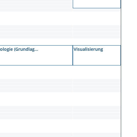
logie (Grundlag...
Visualisierung