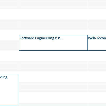
Software Engineering I: P...
Web-Techno
oding