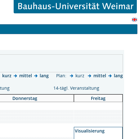
kurz
mittel
lang
Plan:
kurz
mittel
lang
ltung
14-tägl. Veranstaltung
Donnerstag
Freitag
Visualisierung