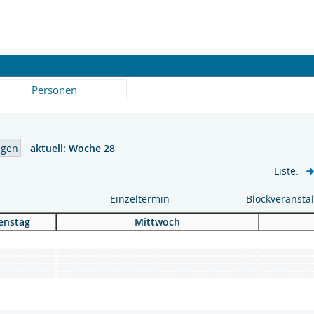
Personen
aktuell:
Woche 28
Liste:
Einzeltermin
Blockveransta
enstag
Mittwoch