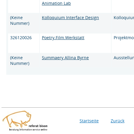
Animation Lab
(Keine
Kolloquium Interface Design
Kolloqui
Nummer)
326120026
Poetry.Film.Werkstatt
Projektmo
(Keine
Summaery Allina Byrne
Ausstellu
Nummer)
Startseite
Zurück