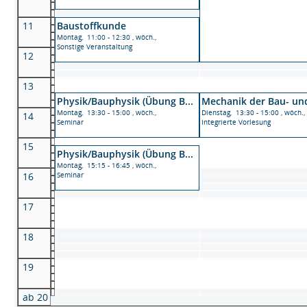
11
Baustoffkunde
Montag, 11:00 - 12:30 , wöch.,
Sonstige Veranstaltung
12
13
Physik/Bauphysik (Übung B...
Mechanik der Bau- und
Montag, 13:30 - 15:00 , wöch.,
Dienstag, 13:30 - 15:00 , wöch.,
14
Seminar
Integrierte Vorlesung
15
Physik/Bauphysik (Übung B...
Montag, 15:15 - 16:45 , wöch.,
16
Seminar
17
18
19
ab 20