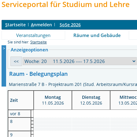
Serviceportal für Studium und Lehre
S
tartseite
A
nmelden
SoSe 2026
Veranstaltungen
Räume und Gebäude
Sie sind hier:
Startseite
>
Anzeigeoptionen
Raum - Belegungsplan
Marienstraße 7 B - Projektraum 201 (Stud. Arbeitsraum/Kurs
Montag
Dienstag
Mittwoc
Zeit
11.05.2026
12.05.2026
13.05.20
vor 8
8
9