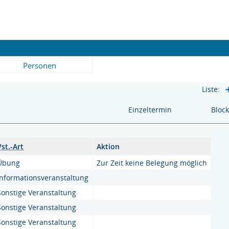
Personen
Liste:
Einzeltermin
Bloc
Vst.-Art
Aktion
Übung
Zur Zeit keine Belegung möglich
Informationsveranstaltung
Sonstige Veranstaltung
Sonstige Veranstaltung
Sonstige Veranstaltung