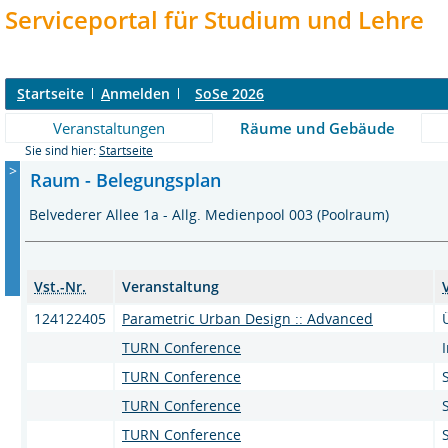
Serviceportal für Studium und Lehre
S
tartseite
A
nmelden
SoSe 2026
Veranstaltungen
Räume und Gebäude
Sie sind hier:
Startseite
>
Raum - Belegungsplan
Belvederer Allee 1a - Allg. Medienpool 003 (Poolraum)
Vst.-Nr.
Veranstaltung
124122405
Parametric Urban Design :: Advanced
TURN Conference
TURN Conference
TURN Conference
TURN Conference