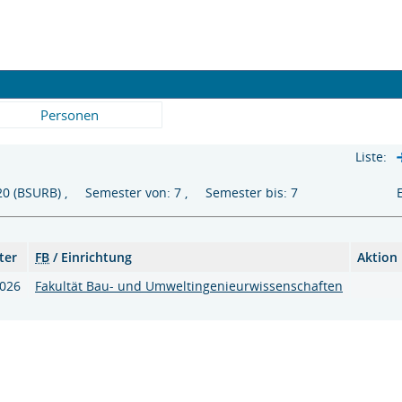
Personen
Liste:
2020 (BSURB) , Semester von: 7 , Semester bis: 7
ter
FB
/ Einrichtung
Aktion
2026
Fakultät Bau- und Umweltingenieurwissenschaften