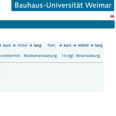
kurz
mittel
lang
Plan:
kurz
mittel
lang
Einzeltermin
Blockveranstaltung
14-tägl. Veranstaltung