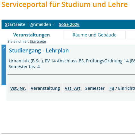
Serviceportal für Studium und Lehre
S
tartseite
A
nmelden
SoSe 2026
Veranstaltungen
Räume und Gebäude
Sie sind hier:
Startseite
>
Studiengang - Lehrplan
Urbanistik (B.Sc.), PV 14 Abschluss BS, PrüfungsOrdnung 14 
Semester bis: 4
Vst.-Nr.
Veranstaltung
Vst.-Art
Semester
FB
/ Einrich