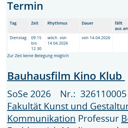
Termin
Tag
Zeit
Rhythmus
Dauer
fällt
aus a
Dienstag
09:15
wöch. von
von 14.04.2026
bis
14.04.2026
12:30
Zur Zeit keine Belegung möglich
Bauhausfilm Kino Klub
SoSe 2026 Nr.: 32611000
Fakultät Kunst und Gestaltu
Kommunikation
Professur
B