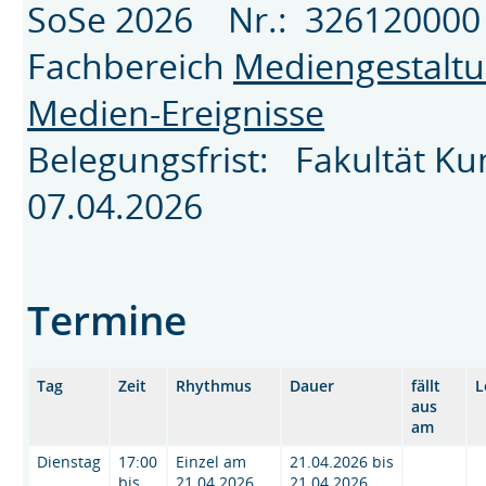
SoSe 2026 Nr.: 3261200
Fachbereich
Mediengestalt
Medien-Ereignisse
Belegungsfrist: Fakultät K
07.04.2026
Termine
Tag
Zeit
Rhythmus
Dauer
fällt
L
aus
am
Dienstag
17:00
Einzel am
21.04.2026 bis
bis
21.04.2026
21.04.2026