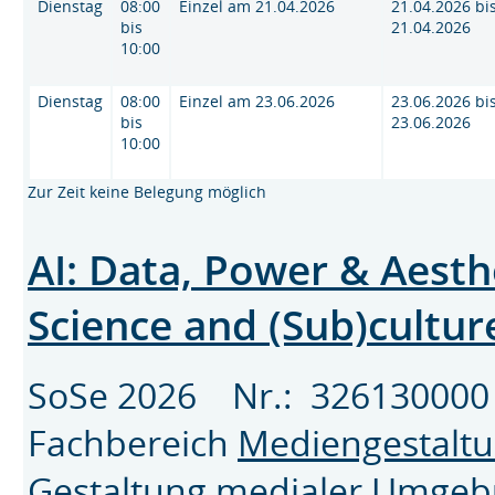
Dienstag
08:00
Einzel am 21.04.2026
21.04.2026 bi
bis
21.04.2026
10:00
Dienstag
08:00
Einzel am 23.06.2026
23.06.2026 bi
bis
23.06.2026
10:00
Zur Zeit keine Belegung möglich
AI: Data, Power & Aesth
Science and (Sub)cultu
SoSe 2026 Nr.: 3261300
Fachbereich
Mediengestalt
Gestaltung medialer Umge