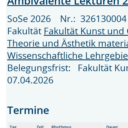
Ambivalente Lektüren 2
SoSe 2026 Nr.: 3261300
Fakultät
Fakultät Kunst und
Theorie und Ästhetik materi
Wissenschaftliche Lehrgebie
Belegungsfrist: Fakultät K
07.04.2026
Termine
Tag
Zeit
Rhythmus
Dauer