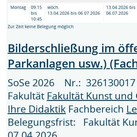
Montag
09:15
wöch.
13.04.2026 bis
bis
13.04.2026 bis 06.07.2026
06.07.2026
10:45
Zur Zeit keine Belegung möglich
Bilderschließung im öf
Parkanlagen usw.) (Fach
SoSe 2026 Nr.: 3261300
Fakultät
Fakultät Kunst und
Ihre Didaktik
Fachbereich
Le
Belegungsfrist: Fakultät K
07.04.2026