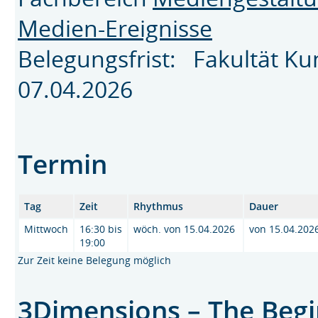
Medien-Ereignisse
Belegungsfrist: Fakultät K
07.04.2026
Termin
Tag
Zeit
Rhythmus
Dauer
Mittwoch
16:30 bis
wöch. von 15.04.2026
von 15.04.202
19:00
Zur Zeit keine Belegung möglich
3Dimensions – The Begi