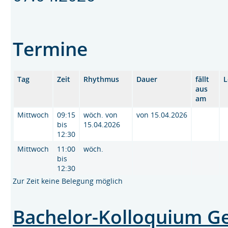
Termine
Tag
Zeit
Rhythmus
Dauer
fällt
L
aus
am
Mittwoch
09:15
wöch. von
von 15.04.2026
bis
15.04.2026
12:30
Mittwoch
11:00
wöch.
bis
12:30
Zur Zeit keine Belegung möglich
Bachelor-Kolloquium Ge