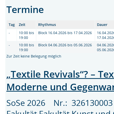
Termine
Tag
Zeit
Rhythmus
Dauer
-
10:00 bis
Block 16.04.2026 bis 17.04.2026
16.04.202
19:00
17.04.202
-
10:00 bis
Block 04.06.2026 bis 05.06.2026
04.06.202
19:00
05.06.202
Zur Zeit keine Belegung möglich
„Textile Revivals“? – Te
Moderne und Gegenwa
SoSe 2026 Nr.: 3261300
Fakultät
Fakultät Kunst und