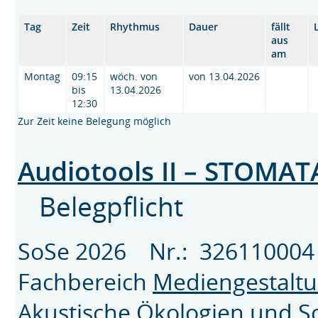
Tag
Zeit
Rhythmus
Dauer
fällt
aus
am
Montag
09:15
wöch. von
von 13.04.2026
bis
13.04.2026
12:30
Zur Zeit keine Belegung möglich
Audiotools II – STOMAT
Belegpflicht
SoSe 2026 Nr.: 326110
Fachbereich
Mediengestalt
Akustische Ökologien und S