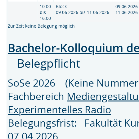
-
10:00
Block
09.06.2026 
bis
09.06.2026 bis 11.06.2026
11.06.2026
16:00
Zur Zeit keine Belegung möglich
Bachelor-Kolloquium de
Belegpflicht
SoSe 2026 (Keine Numme
Fachbereich
Mediengestalt
Experimentelles Radio
Belegungsfrist: Fakultät K
07.04.2026