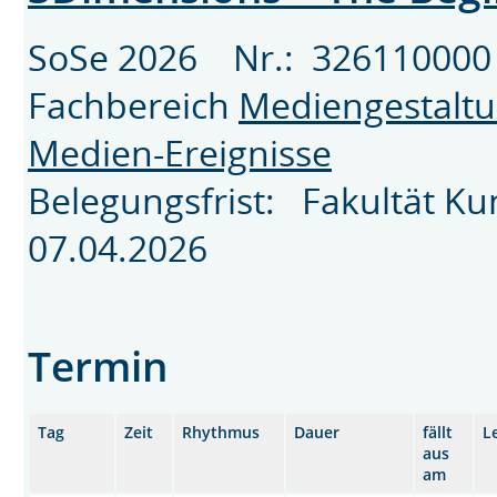
SoSe 2026 Nr.: 326110
Fachbereich
Mediengestalt
Medien-Ereignisse
Belegungsfrist: Fakultät K
07.04.2026
Termin
Tag
Zeit
Rhythmus
Dauer
fällt
L
aus
am