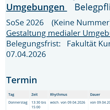
Umgebungen
Belegpfl
SoSe 2026 (Keine Nummer
Gestaltung medialer Umge
Belegungsfrist: Fakultät K
07.04.2026
Termin
Tag
Zeit
Rhythmus
Dauer
Donnerstag
13:30 bis
wöch. von 09.04.2026
von 09.04.2
15:00