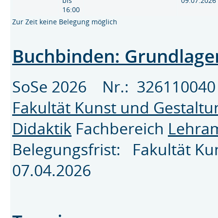
bis
09.07.2026
16:00
Zur Zeit keine Belegung möglich
Buchbinden: Grundlag
SoSe 2026 Nr.: 32611004
Fakultät Kunst und Gestaltu
Didaktik
Fachbereich
Lehram
Belegungsfrist: Fakultät K
07.04.2026