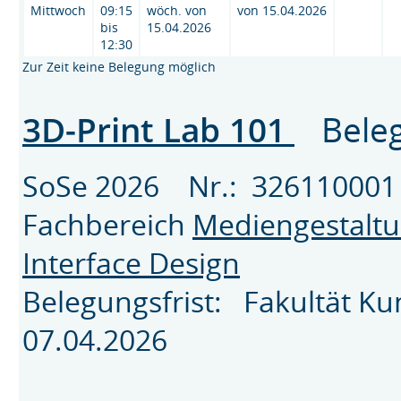
Mittwoch
09:15
wöch. von
von 15.04.2026
bis
15.04.2026
12:30
Zur Zeit keine Belegung möglich
3D-Print Lab 101
Beleg
SoSe 2026 Nr.: 326110
Fachbereich
Mediengestalt
Interface Design
Belegungsfrist: Fakultät K
07.04.2026