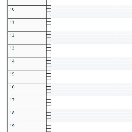
10
11
12
13
14
15
16
17
18
19