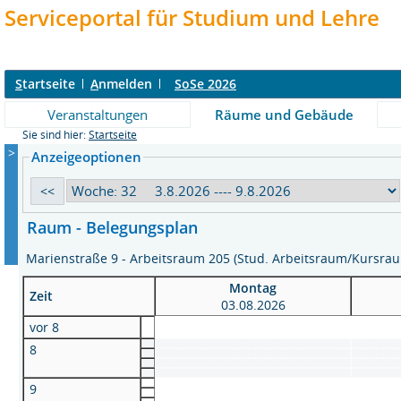
Serviceportal für Studium und Lehre
S
tartseite
A
nmelden
SoSe 2026
Veranstaltungen
Räume und Gebäude
Sie sind hier:
Startseite
>
Anzeigeoptionen
Raum - Belegungsplan
Marienstraße 9 - Arbeitsraum 205 (Stud. Arbeitsraum/Kursr
Montag
Zeit
03.08.2026
vor 8
8
9