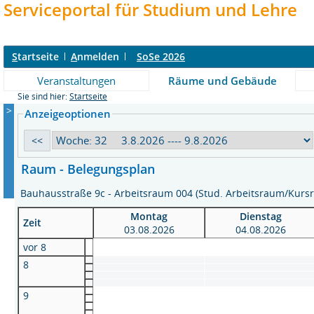
Serviceportal für Studium und Lehre
S
tartseite
A
nmelden
SoSe 2026
Veranstaltungen
Räume und Gebäude
Sie sind hier:
Startseite
>
Anzeigeoptionen
Raum - Belegungsplan
Bauhausstraße 9c - Arbeitsraum 004 (Stud. Arbeitsraum/Kur
Montag
Dienstag
Zeit
03.08.2026
04.08.2026
vor 8
8
9