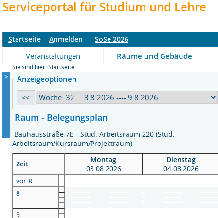
Serviceportal für Studium und Lehre
S
tartseite
A
nmelden
SoSe 2026
Veranstaltungen
Räume und Gebäude
Sie sind hier:
Startseite
>
Anzeigeoptionen
Raum - Belegungsplan
Bauhausstraße 7b - Stud. Arbeitsraum 220 (Stud.
Arbeitsraum/Kursraum/Projektraum)
Montag
Dienstag
Zeit
03.08.2026
04.08.2026
vor 8
8
9