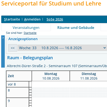
Serviceportal für Studium und Lehre
S
tartseite
A
nmelden
SoSe 2026
Veranstaltungen
Räume und Gebäude
Sie sind hier:
Startseite
>
Anzeigeoptionen
Raum - Belegungsplan
Albrecht-Dürer-Straße 2 - Seminarraum 107 (Seminarraum/
Montag
Dienstag
Zeit
10.08.2026
11.08.2026
vor 8
8
9