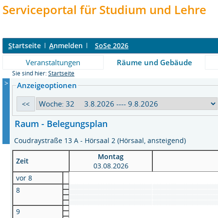
Serviceportal für Studium und Lehre
S
tartseite
A
nmelden
SoSe 2026
Veranstaltungen
Räume und Gebäude
Sie sind hier:
Startseite
>
Anzeigeoptionen
Raum - Belegungsplan
Coudraystraße 13 A - Hörsaal 2 (Hörsaal, ansteigend)
Montag
Zeit
03.08.2026
vor 8
8
9