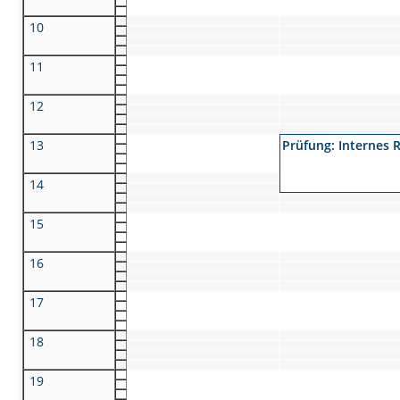
10
11
12
13
Prüfung: Internes 
14
15
16
17
18
19