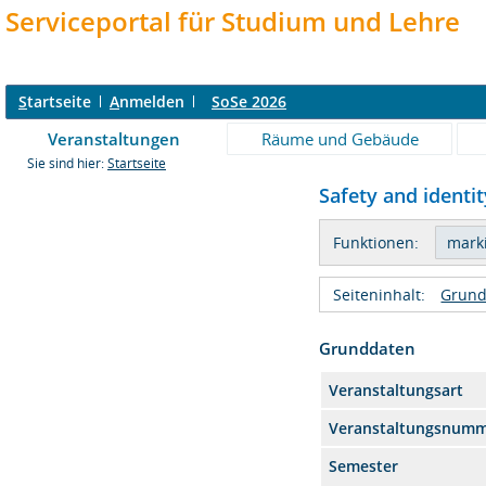
Serviceportal für Studium und Lehre
S
tartseite
A
nmelden
SoSe 2026
Veranstaltungen
Räume und Gebäude
Sie sind hier:
Startseite
Safety and identi
Funktionen:
Seiteninhalt:
Grund
Grunddaten
Veranstaltungsart
Veranstaltungsnum
Semester