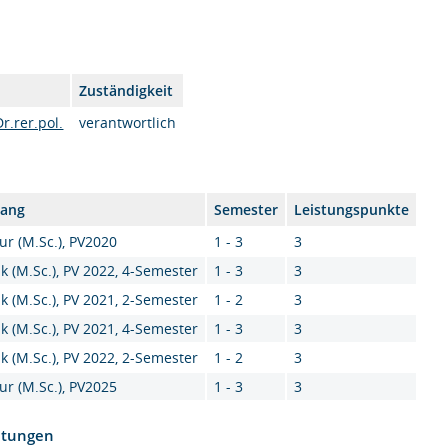
Zuständigkeit
Dr.rer.pol.
verantwortlich
gang
Semester
Leistungspunkte
ur (M.Sc.), PV2020
1 - 3
3
k (M.Sc.), PV 2022, 4-Semester
1 - 3
3
k (M.Sc.), PV 2021, 2-Semester
1 - 2
3
k (M.Sc.), PV 2021, 4-Semester
1 - 3
3
k (M.Sc.), PV 2022, 2-Semester
1 - 2
3
ur (M.Sc.), PV2025
1 - 3
3
htungen