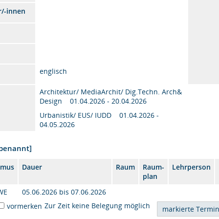
r/-innen
englisch
Architektur/ MediaArchit/ Dig.Techn. Arch&
Design 01.04.2026 - 20.04.2026
Urbanistik/ EUS/ IUDD 01.04.2026 -
04.05.2026
nbenannt]
hmus
Dauer
Raum
Raum-
Lehrperson
plan
WE
05.06.2026 bis 07.06.2026
Zur Zeit keine Belegung möglich
vormerken