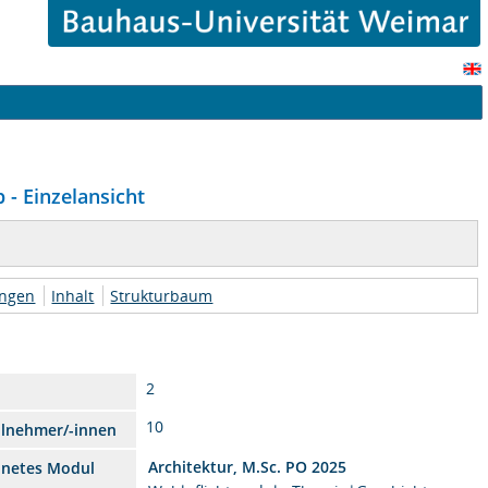
 - Einzelansicht
ungen
Inhalt
Strukturbaum
2
10
ilnehmer/-innen
Architektur, M.Sc. PO 2025
dnetes Modul