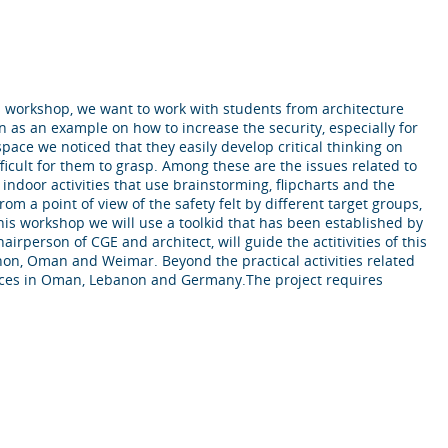
this workshop, we want to work with students from architecture
as an example on how to increase the security, especially for
ace we noticed that they easily develop critical thinking on
ficult for them to grasp. Among these are the issues related to
indoor activities that use brainstorming, flipcharts and the
om a point of view of the safety felt by different target groups,
this workshop we will use a toolkid that has been established by
irperson of CGE and architect, will guide the actitivities of this
non, Oman and Weimar. Beyond the practical activities related
 spaces in Oman, Lebanon and Germany.The project requires