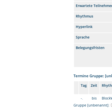
Erwartete Teilnehme
Rhythmus
Hyperlink
Sprache
Belegungsfristen
Termine Gruppe: [u
Tag
Zeit
Rhyt
-.
bis
Block
Gruppe [unbenannt]: