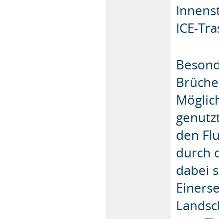
Innens
ICE-Tra
Besond
Brüche
Möglich
genutz
den Flu
durch d
dabei 
Einerse
Landsc