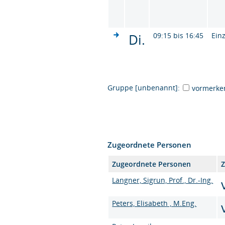
Di.
09:15 bis 16:45
Ein
Gruppe [unbenannt]:
vormerke
Zugeordnete Personen
Zugeordnete Personen
Z
Langner, Sigrun, Prof., Dr.-Ing.
Peters, Elisabeth , M.Eng.