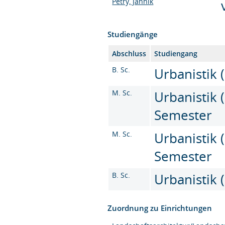
Petry, Jannik
Studiengänge
Abschluss
Studiengang
B. Sc.
Urbanistik (
M. Sc.
Urbanistik (
Semester
M. Sc.
Urbanistik (
Semester
B. Sc.
Urbanistik (
Zuordnung zu Einrichtungen