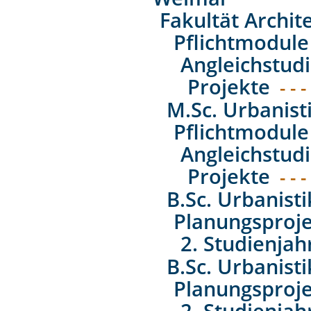
Fakultät Archit
Pflichtmodule
Angleichstud
Projekte
- - -
M.Sc. Urbanist
Pflichtmodule
Angleichstud
Projekte
- - -
B.Sc. Urbanist
Planungsproj
2. Studienjah
B.Sc. Urbanist
Planungsproj
2. Studienjah