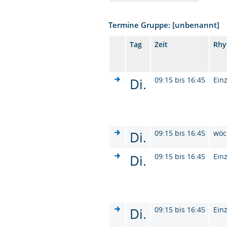
Termine Gruppe: [unbenannt]
Tag
Zeit
Rhy
Di.
09:15 bis 16:45
Ein
Di.
09:15 bis 16:45
wöc
Di.
09:15 bis 16:45
Ein
Di.
09:15 bis 16:45
Ein