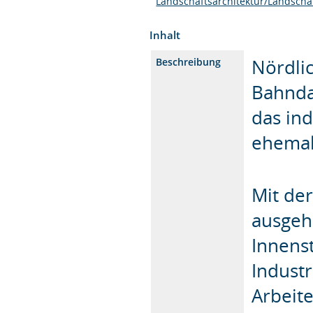
Landschaftsarchitektur/Landscha
Inhalt
Nördli
Beschreibung
Bahnda
das in
ehemal
Mit der
ausgeh
Innenst
Indust
Arbeit