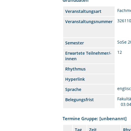
Fachm
Veranstaltungsart
32611
Veranstaltungsnummer
SoSe 2
Semester
12
Erwartete Teilnehmer/-
innen
Rhythmus
Hyperlink
englis
Sprache
Fakult
Belegungsfrist
03.04
Termine Gruppe: [unbenannt]
Tag
Zeit
Rhy