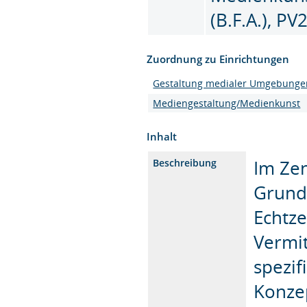
(B.F.A.), PV
Zuordnung zu Einrichtungen
Gestaltung medialer Umgebunge
Mediengestaltung/Medienkunst
Inhalt
Im Ze
Beschreibung
Grund
Echtze
Vermit
spezif
Konzep