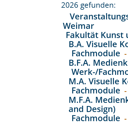
2026 gefunden:
Veranstaltung
Weimar
Fakultät Kunst
B.A. Visuelle
Fachmodule
-
B.F.A. Medien
Werk-/Fachm
M.A. Visuelle
Fachmodule
-
M.F.A. Medien
and Design)
Fachmodule
-