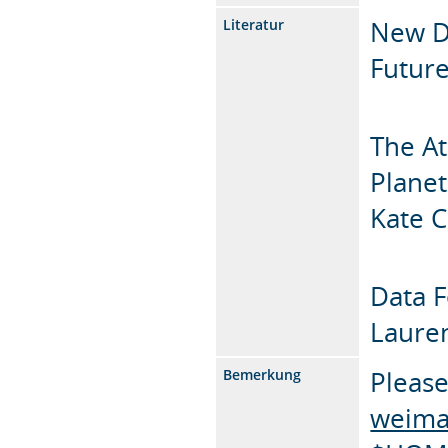
New D
Literatur
Future
The At
Planet
Kate C
Data F
Lauren
Please
Bemerkung
weima