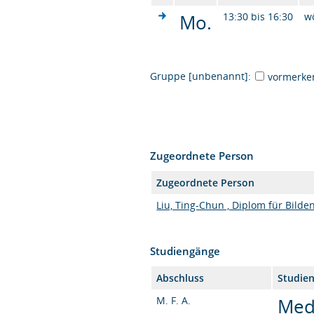
Mo.
13:30 bis 16:30
w
Gruppe [unbenannt]:
vormerke
Zugeordnete Person
Zugeordnete Person
Liu, Ting-Chun , Diplom für Bilde
Studiengänge
Abschluss
Studie
M. F. A.
Med