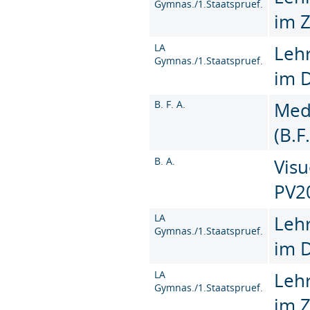
Gymnas./1.Staatspruef.
im 
LA
Leh
Gymnas./1.Staatspruef.
im 
B. F. A.
Med
(B.F
B. A.
Visu
PV2
LA
Leh
Gymnas./1.Staatspruef.
im 
LA
Leh
Gymnas./1.Staatspruef.
im 