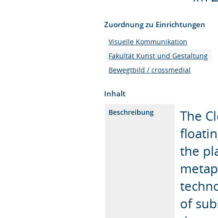
Zuordnung zu Einrichtungen
Visuelle Kommunikation
Fakultät Kunst und Gestaltung
Bewegtbild / crossmedial
Inhalt
The Cl
Beschreibung
floati
the pl
metaph
techno
of sub