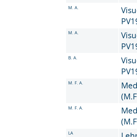
M. A.
Visu
PV1
M. A.
Visu
PV1
B. A.
Visu
PV1
M. F. A.
Med
(M.F
M. F. A.
Med
(M.F
LA
Leh