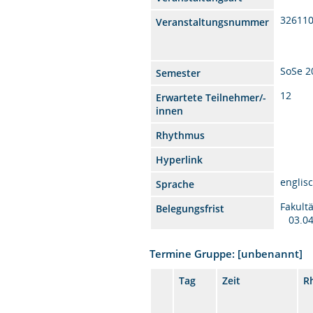
32611
Veranstaltungsnummer
SoSe 2
Semester
12
Erwartete Teilnehmer/-
innen
Rhythmus
Hyperlink
englis
Sprache
Fakult
Belegungsfrist
03.04
Termine Gruppe: [unbenannt]
Tag
Zeit
R