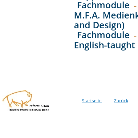
Fachmodule
-
M.F.A. Medien
and Design)
Fachmodule
-
English-taught 
Startseite
Zurück