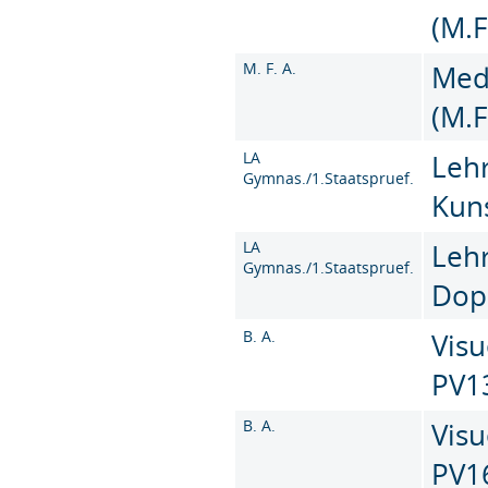
(M.F
M. F. A.
Med
(M.F
LA
Leh
Gymnas./1.Staatspruef.
Kun
LA
Leh
Gymnas./1.Staatspruef.
Dop
B. A.
Visu
PV1
B. A.
Visu
PV1