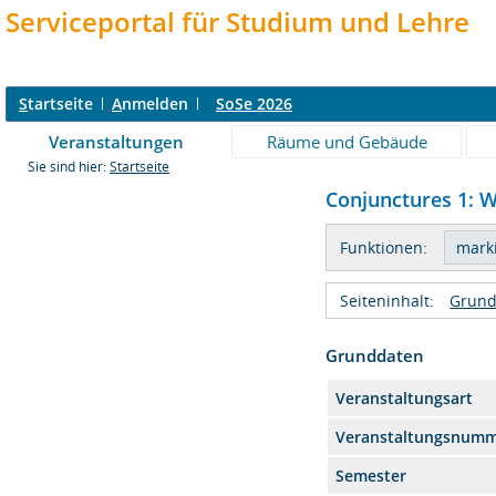
Serviceportal für Studium und Lehre
S
tartseite
A
nmelden
SoSe 2026
Veranstaltungen
Räume und Gebäude
Sie sind hier:
Startseite
Conjunctures 1: W
Funktionen:
Seiteninhalt:
Grund
Grunddaten
Veranstaltungsart
Veranstaltungsnum
Semester