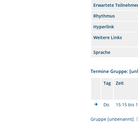
Erwartete Teilnehme
Rhythmus
Hyperlink
Weitere Links
Sprache
Termine Gruppe: [u
Tag
Zeit
Do.
15:15 bis 
Gruppe [unbenannt]: