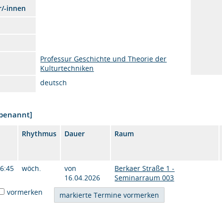
r/-innen
Professur Geschichte und Theorie der
Kulturtechniken
deutsch
nbenannt]
Rhythmus
Dauer
Raum
16:45
wöch.
von
Berkaer Straße 1 -
16.04.2026
Seminarraum 003
vormerken