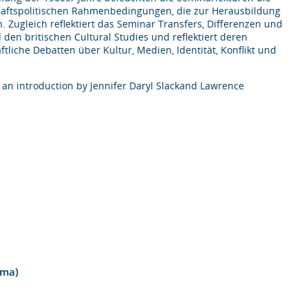
chaftspolitischen Rahmenbedingungen, die zur Herausbildung
 Zugleich reflektiert das Seminar Transfers, Differenzen und
den britischen Cultural Studies und reflektiert deren
liche Debatten über Kultur, Medien, Identität, Konflikt und
h an introduction by Jennifer Daryl Slackand Lawrence
ema)