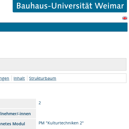
ungen
Inhalt
Strukturbaum
2
ilnehmer/-innen
PM "Kulturtechniken 2"
dnetes Modul