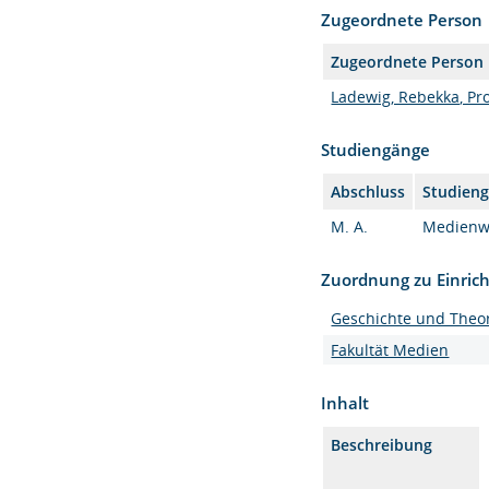
Zugeordnete Person
Zugeordnete Person
Ladewig, Rebekka, Prof
Studiengänge
Abschluss
Studien
M. A.
Medienwi
Zuordnung zu Einric
Geschichte und Theor
Fakultät Medien
Inhalt
Beschreibung