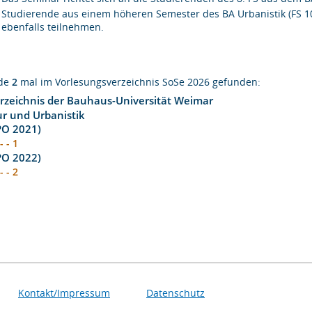
Studierende aus einem höheren Semester des BA Urbanistik (FS 1
ebenfalls teilnehmen.
rde
2
mal im Vorlesungsverzeichnis SoSe 2026 gefunden:
rzeichnis der Bauhaus-Universität Weimar
ur und Urbanistik
(PO 2021)
 - - 1
(PO 2022)
 - - 2
Kontakt/Impressum
Datenschutz