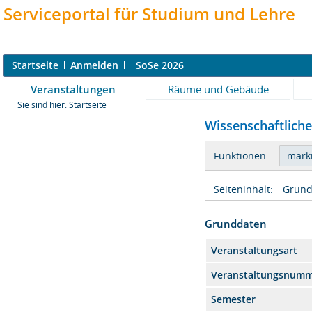
Serviceportal für Studium und Lehre
S
tartseite
A
nmelden
SoSe 2026
Veranstaltungen
Räume und Gebäude
Sie sind hier:
Startseite
Wissenschaftliche
Funktionen:
Seiteninhalt:
Grund
Grunddaten
Veranstaltungsart
Veranstaltungsnum
Semester