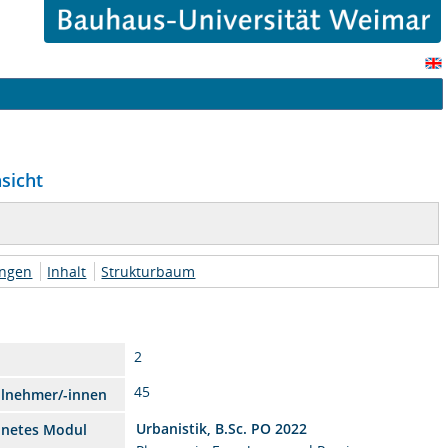
sicht
ungen
Inhalt
Strukturbaum
2
45
ilnehmer/-innen
Urbanistik, B.Sc. PO 2022
dnetes Modul