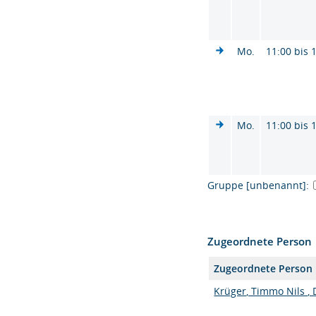
Mo.
11:00 bis 
Mo.
11:00 bis 
Gruppe [unbenannt]:
Zugeordnete Person
Zugeordnete Person
Krüger, Timmo Nils , D