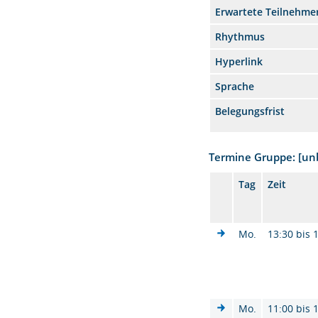
Erwartete Teilnehme
Rhythmus
Hyperlink
Sprache
Belegungsfrist
Termine Gruppe: [u
Tag
Zeit
Mo.
13:30 bis 
Mo.
11:00 bis 