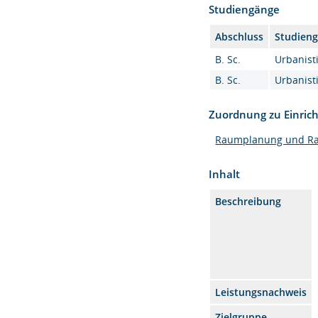
Studiengänge
Abschluss
Studien
B. Sc.
Urbanisti
B. Sc.
Urbanisti
Zuordnung zu Einric
Raumplanung und R
Inhalt
Beschreibung
Leistungsnachweis
Zielgruppe