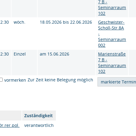
7 B -
Seminarraum
102
12:30
wöch.
18.05.2026 bis 22.06.2026
Geschwister-
Scholl-Str.8A
-
Seminarraum
002
12:30
Einzel
am 15.06.2026
Marienstraße
7 B -
Seminarraum
102
Zur Zeit keine Belegung möglich
vormerken
Zuständigkeit
r.rer.pol.
verantwortlich