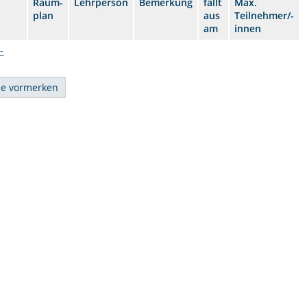
Raum-
Lehrperson
Bemerkung
fällt
Max.
plan
aus
Teilnehmer/-
am
innen
-