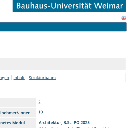
ungen
Inhalt
Strukturbaum
2
10
ilnehmer/-innen
Architektur, B.Sc. PO 2025
dnetes Modul