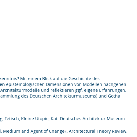
enntnis? Mit einem Blick auf die Geschichte des
 den epistemologischen Dimensionen von Modellen nachgehen.
 Architekturmodelle und reflektieren ggf. eigene Erfahrungen.
lsammlung des Deutschen Architekturmuseums) und Gotha
ug, Fetisch, Kleine Utopie, Kat. Deutsches Architektur Museum
ol, Medium and Agent of Change«, Architectural Theory Review,