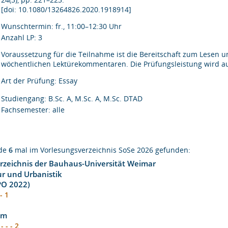
[doi: 10.1080/13264826.2020.1918914]
Wunschtermin: fr., 11:00–12:30 Uhr
Anzahl LP: 3
Voraussetzung für die Teilnahme ist die Bereitschaft zum Lesen 
wöchentlichen Lektürekommentaren. Die Prüfungsleistung wird 
Art der Prüfung: Essay
Studiengang: B.Sc. A, M.Sc. A, M.Sc. DTAD
Fachsemester: alle
rde
6
mal im Vorlesungsverzeichnis SoSe 2026 gefunden:
rzeichnis der Bauhaus-Universität Weimar
ur und Urbanistik
(PO 2022)
 - 1
um
- - - 2