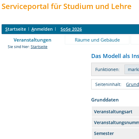
Serviceportal für Studium und Lehre
S
tartseite
A
nmelden
SoSe 2026
Veranstaltungen
Räume und Gebäude
Sie sind hier:
Startseite
Das Modell als In
Funktionen:
Seiteninhalt:
Grund
Grunddaten
Veranstaltungsart
Veranstaltungsnum
Semester