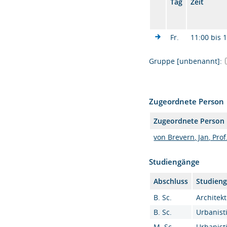
Tag
Zeit
Fr.
11:00 bis 
Gruppe [unbenannt]:
Zugeordnete Person
Zugeordnete Person
von Brevern, Jan, Prof.
Studiengänge
Abschluss
Studien
B. Sc.
Architekt
B. Sc.
Urbanisti
M. Sc.
Urbanisti