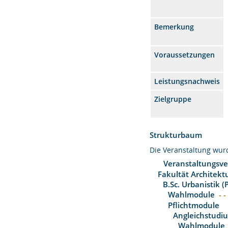
Bemerkung
Voraussetzungen
Leistungsnachweis
Zielgruppe
Strukturbaum
Die Veranstaltung wu
Veranstaltungsve
Fakultät Architekt
B.Sc. Urbanistik 
Wahlmodule
- -
Pflichtmodule
Angleichstudi
Wahlmodule