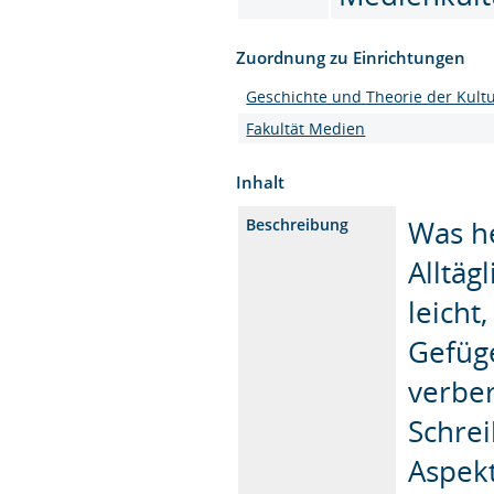
Zuordnung zu Einrichtungen
Geschichte und Theorie der Kult
Fakultät Medien
Inhalt
Was he
Beschreibung
Alltäg
leicht
Gefüg
verber
Schrei
Aspekt