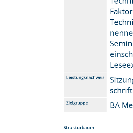
Techn
Faktor
Techni
nenne
Semin
einsch
Lesee
Sitzu
Leistungsnachweis
schrif
BA Me
Zielgruppe
Strukturbaum