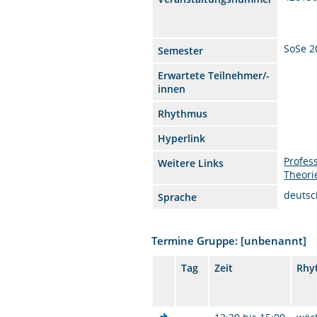
SoSe 2
Semester
Erwartete Teilnehmer/-
innen
Rhythmus
Hyperlink
Profes
Weitere Links
Theori
deutsc
Sprache
Termine Gruppe: [unbenannt]
Tag
Zeit
Rhy