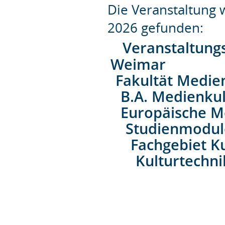
Die Veranstaltung
2026 gefunden:
Veranstaltung
Weimar
Fakultät Medie
B.A. Medienkul
Europäische M
Studienmodul
Fachgebiet K
Kulturtechni