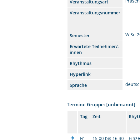
Präsen
Veranstaltungsart
Veranstaltungsnummer
WiSe 2
Semester
Erwartete Teilnehmer/-
innen
Rhythmus
Hyperlink
deutsc
Sprache
Termine Gruppe: [unbenannt]
Tag
Zeit
Rhyt
Fr.
15:00 bis 16:30
Einze