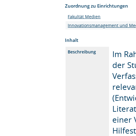
Zuordnung zu Einrichtungen
Fakultät Medien
Innovationsmanagement und Me
Inhalt
Im Rah
Beschreibung
der St
Verfas
relev
(Entwi
Liter
einer 
Hilfes