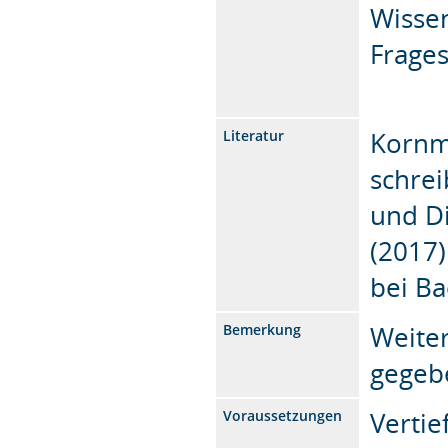
Wissen
Frages
Kornme
Literatur
schrei
und Di
(2017)
bei Ba
Weite
Bemerkung
gegeb
Vertie
Voraussetzungen