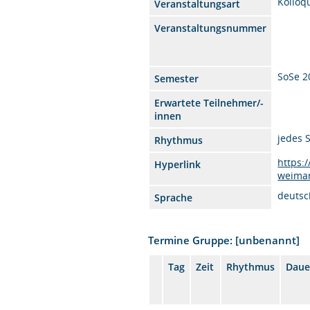
Kolloq
Veranstaltungsart
Veranstaltungsnummer
SoSe 2
Semester
Erwartete Teilnehmer/-
innen
jedes 
Rhythmus
https:
Hyperlink
weima
deutsc
Sprache
Termine Gruppe: [unbenannt]
Tag
Zeit
Rhythmus
Daue