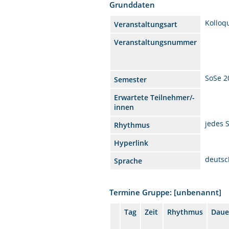
Grunddaten
Kolloq
Veranstaltungsart
Veranstaltungsnummer
SoSe 2
Semester
Erwartete Teilnehmer/-
innen
jedes 
Rhythmus
Hyperlink
deutsc
Sprache
Termine Gruppe: [unbenannt]
Tag
Zeit
Rhythmus
Daue