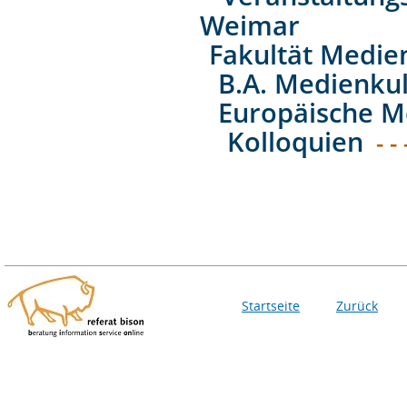
Weimar
Fakultät Medie
B.A. Medienkul
Europäische M
Kolloquien
- -
Startseite
Zurück