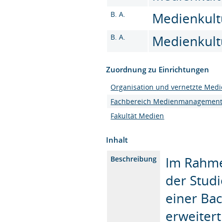
B. A.
Medienkultu
B. A.
Medienkultu
Zuordnung zu Einrichtungen
Organisation und vernetzte Med
Fachbereich Medienmanagemen
Fakultät Medien
Inhalt
Im Rahme
Beschreibung
der Stud
einer Ba
erweitert