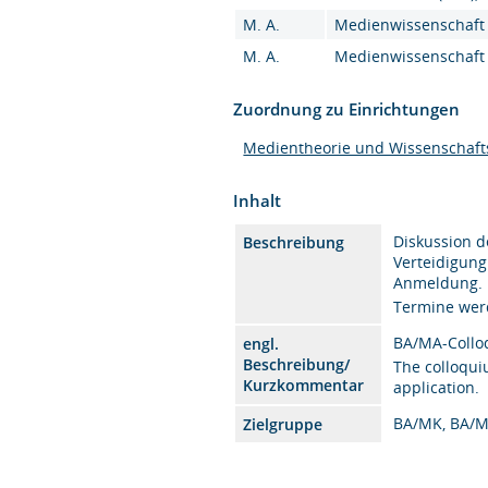
M. A.
Medienwissenschaft 
M. A.
Medienwissenschaft (
Zuordnung zu Einrichtungen
Medientheorie und Wissenschaft
Inhalt
Diskussion d
Beschreibung
Verteidigung
Anmeldung.
Termine wer
BA/MA-Coll
engl.
Beschreibung/
The colloqui
Kurzkommentar
application.
BA/MK, BA/M
Zielgruppe