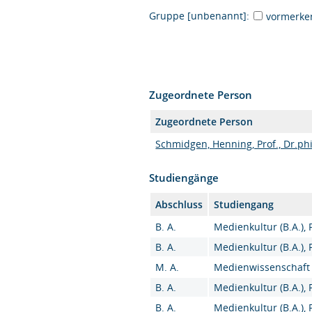
Gruppe [unbenannt]:
vormerke
Zugeordnete Person
Zugeordnete Person
Schmidgen, Henning, Prof., Dr.phi
Studiengänge
Abschluss
Studiengang
B. A.
Medienkultur (B.A.),
B. A.
Medienkultur (B.A.),
M. A.
Medienwissenschaft (
B. A.
Medienkultur (B.A.),
B. A.
Medienkultur (B.A.),