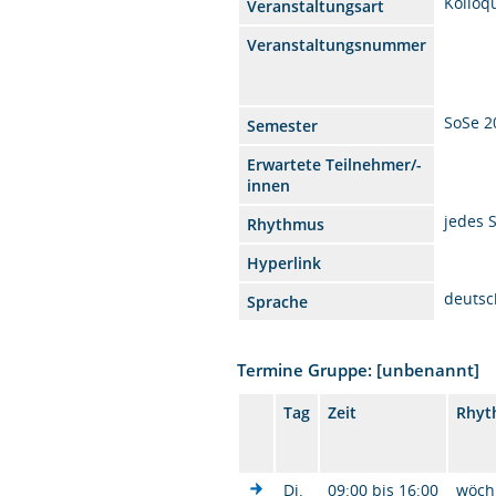
Kolloq
Veranstaltungsart
Veranstaltungsnummer
SoSe 2
Semester
Erwartete Teilnehmer/-
innen
jedes 
Rhythmus
Hyperlink
deutsc
Sprache
Termine Gruppe: [unbenannt]
Tag
Zeit
Rhyt
Di.
09:00 bis 16:00
wöch