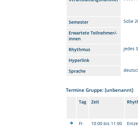
SoSe 2
Semester
Erwartete Teilnehmer/-
innen
jedes 
Rhythmus
Hyperlink
deutsc
Sprache
Termine Gruppe: [unbenannt]
Tag
Zeit
Rhyt
Fr.
10:00 bis 11:00
Einze