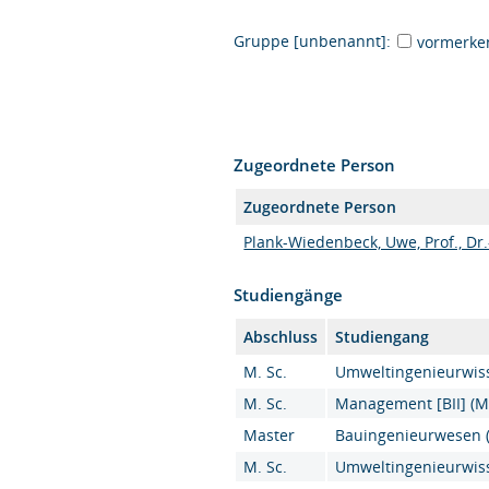
Gruppe [unbenannt]:
vormerke
Zugeordnete Person
Zugeordnete Person
Plank-Wiedenbeck, Uwe, Prof., Dr.
Studiengänge
Abschluss
Studiengang
M. Sc.
Umweltingenieurwiss
M. Sc.
Management [BII] (M.
Master
Bauingenieurwesen (
M. Sc.
Umweltingenieurwiss