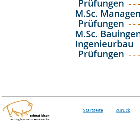
Prüfungen
- - 
M.Sc. Managem
Prüfungen
- - 
M.Sc. Bauingen
Ingenieurbau
Prüfungen
- - 
Startseite
Zurück