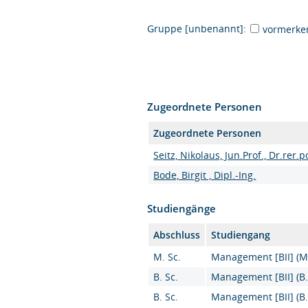
Gruppe [unbenannt]:
vormerke
Zugeordnete Personen
Zugeordnete Personen
Seitz, Nikolaus, Jun.Prof., Dr.rer.p
Bode, Birgit , Dipl.-Ing.
Studiengänge
Abschluss
Studiengang
M. Sc.
Management [BII] (M.
B. Sc.
Management [BII] (B.
B. Sc.
Management [BII] (B.