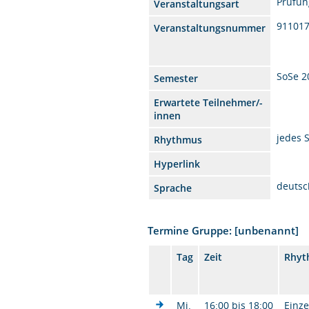
Prüfun
Veranstaltungsart
91101
Veranstaltungsnummer
SoSe 2
Semester
Erwartete Teilnehmer/-
innen
jedes 
Rhythmus
Hyperlink
deutsc
Sprache
Termine Gruppe: [unbenannt]
Tag
Zeit
Rhyt
Mi.
16:00 bis 18:00
Einze