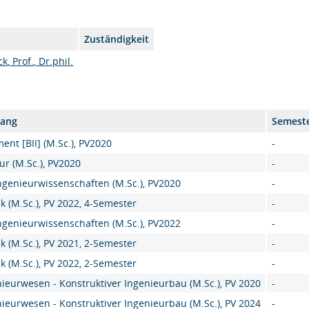
Zuständigkeit
, Prof., Dr.phil.
gang
Semest
nt [BII] (M.Sc.), PV2020
-
ur (M.Sc.), PV2020
-
genieurwissenschaften (M.Sc.), PV2020
-
k (M.Sc.), PV 2022, 4-Semester
-
genieurwissenschaften (M.Sc.), PV2022
-
k (M.Sc.), PV 2021, 2-Semester
-
k (M.Sc.), PV 2022, 2-Semester
-
ieurwesen - Konstruktiver Ingenieurbau (M.Sc.), PV 2020
-
ieurwesen - Konstruktiver Ingenieurbau (M.Sc.), PV 2024
-