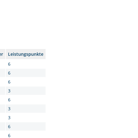
er
Leistungspunkte
6
6
6
3
6
3
3
6
6