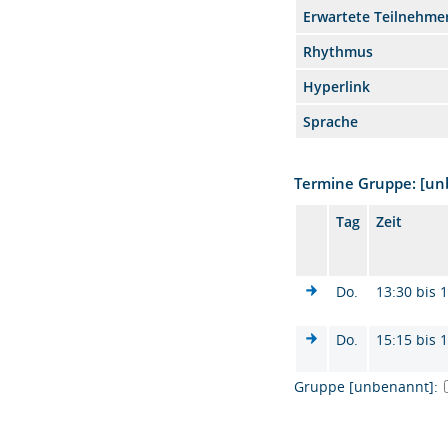
Erwartete Teilnehme
Rhythmus
Hyperlink
Sprache
Termine Gruppe: [u
Tag
Zeit
Do.
13:30 bis 
Do.
15:15 bis 
Gruppe [unbenannt]: