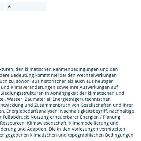
6
rukturen, den klimatischen Rahmenbedingungen und den
ondere Bedeutung kommt hierbei den Wechselwirkungen
uch zu, sowohl aus historischer als auch aus heutiger
ma und Klimaveränderungen sowie ihre Auswirkungen auf
 Siedlungsstrukturen in Abhängigkeit der klimatischen und
, Wasser, Baumaterial, Energieträger), technischen
 Entwicklung und Zusammenbruch von Gesellschaften und ihrer
n, Energiebedarfsanalysen; Nachhaltigkeitsbegriff, nachhaltige
her Fußabdruck; Nutzung erneuerbarer Energien / Planung
essourcen; Klimawissenschaft, Klimamodellierung und
nderung und Adaption. Die in den Vorlesungen vermittelten
unter gegebenen klimatischen und topographischen Bedingungen