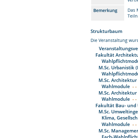
Das 
Bemerkung
Teil
Strukturbaum
Die Veranstaltung wu
Veranstaltungsve
Fakultät Architekt
Wahlpflichtmod
M.Sc. Urbanistik 
Wahlpflichtmod
M.Sc. Architektur
Wahlmodule
- -
M.Sc. Architektur
Wahlmodule
- -
Fakultät Bau- und
M.Sc. Umwelting
Klima, Gesellsch
Wahlmodule
- -
M.Sc. Management
Fach-Wahlpflich