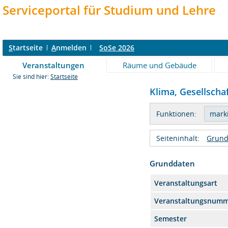
Serviceportal für Studium und Lehre
S
tartseite
A
nmelden
SoSe 2026
Veranstaltungen
Räume und Gebäude
Sie sind hier:
Startseite
Klima, Gesellschaf
Funktionen:
Seiteninhalt:
Grund
Grunddaten
Veranstaltungsart
Veranstaltungsnum
Semester