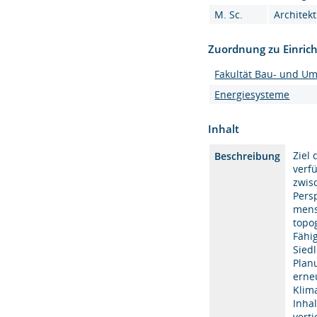
M. Sc.
Architekt
Zuordnung zu Einric
Fakultät Bau- und U
Energiesysteme
Inhalt
Ziel
Beschreibung
verf
zwis
Pers
mens
topo
Fähi
Sied
Plan
erne
Klim
Inha
verti