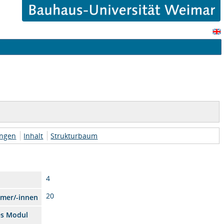
ungen
Inhalt
Strukturbaum
4
20
hmer/-innen
es Modul