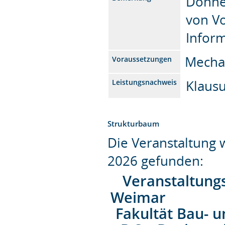
Donner
von V
Infor
Mechan
Voraussetzungen
Klaus
Leistungsnachweis
Strukturbaum
Die Veranstaltung
2026 gefunden:
Veranstaltung
Weimar
Fakultät Bau- 