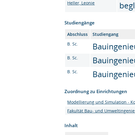
Heller, Leonie
beg
Studiengänge
Abschluss
Studiengang
B. Sc.
Bauingenieu
B. Sc.
Bauingenie
B. Sc.
Bauingenie
Zuordnung zu Einrichtungen
Modellierung und Simulation - K
Fakultät Bau- und Umweltingeni
Inhalt