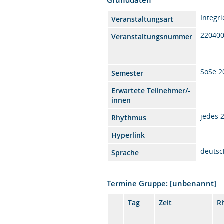
Integr
Veranstaltungsart
22040
Veranstaltungsnummer
SoSe 2
Semester
Erwartete Teilnehmer/-
innen
jedes 
Rhythmus
Hyperlink
deutsc
Sprache
Termine Gruppe: [unbenannt]
Tag
Zeit
R