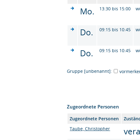
Mo.
13:30 bis 15:00
w
Do.
09:15 bis 10:45
w
Do.
09:15 bis 10:45
w
Gruppe [unbenannt]:
vormerke
Zugeordnete Personen
Zugeordnete Personen
Zuständ
Taube, Christopher
vera