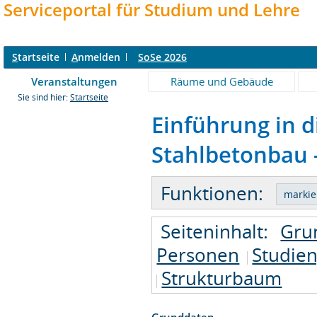
Serviceportal für Studium und Lehre
S
tartseite
A
nmelden
SoSe 2026
Veranstaltungen
Räume und Gebäude
Sie sind hier:
Startseite
Einführung in d
Stahlbetonbau -
Funktionen:
Seiteninhalt:
Gru
Personen
Studie
Strukturbaum
Grunddaten