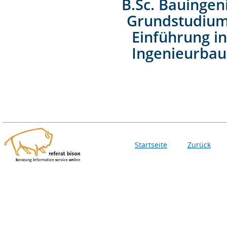
B.Sc. Bauinge
Grundstudiu
Einführung i
Ingenieurbau
Startseite
Zurück