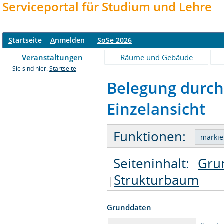
Serviceportal für Studium und Lehre
S
tartseite
A
nmelden
SoSe 2026
Veranstaltungen
Räume und Gebäude
Sie sind hier:
Startseite
Belegung durch 
Einzelansicht
Funktionen:
Seiteninhalt:
Gru
Strukturbaum
Grunddaten