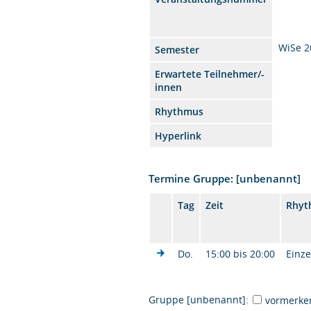
WiSe 2
Semester
Erwartete Teilnehmer/-
innen
Rhythmus
Hyperlink
Termine Gruppe: [unbenannt]
Tag
Zeit
Rhyt
Do.
15:00 bis 20:00
Einze
Gruppe [unbenannt]:
vormerke