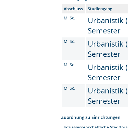
Abschluss
Studiengang
M. Sc.
Urbanistik (
Semester
M. Sc.
Urbanistik (
Semester
M. Sc.
Urbanistik (
Semester
M. Sc.
Urbanistik (
Semester
Zuordnung zu Einrichtungen
Sozialwissenschaftliche Stadtfor