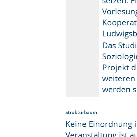
setzen. E
Vorlesung
Kooperat
Ludwigsbu
Das Studi
Soziolog
Projekt d
weiteren 
werden so
Strukturbaum
Keine Einordnung i
Veranstaltung ist 