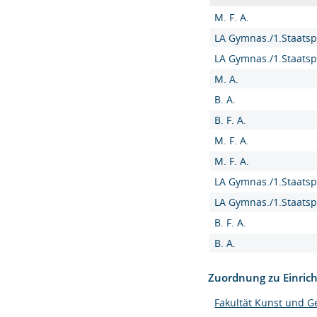
M. F. A.
LA Gymnas./1.Staatsp
LA Gymnas./1.Staatsp
M. A.
B. A.
B. F. A.
M. F. A.
M. F. A.
LA Gymnas./1.Staatsp
LA Gymnas./1.Staatsp
B. F. A.
B. A.
Zuordnung zu Einric
Fakultät Kunst und G