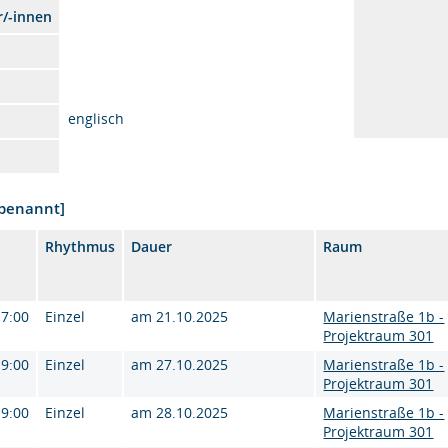
r/-innen
englisch
nbenannt]
Rhythmus
Dauer
Raum
17:00
Einzel
am 21.10.2025
Marienstraße 1b -
Projektraum 301
19:00
Einzel
am 27.10.2025
Marienstraße 1b -
Projektraum 301
19:00
Einzel
am 28.10.2025
Marienstraße 1b -
Projektraum 301