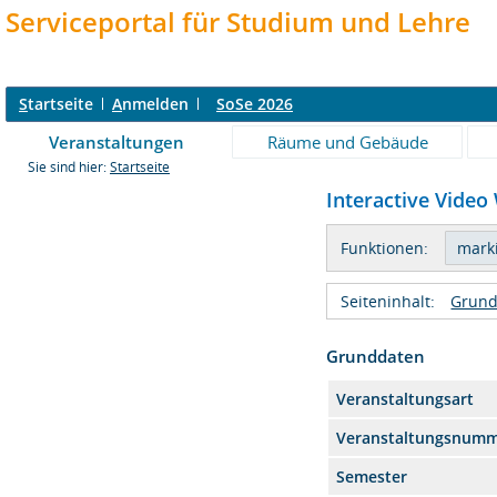
Serviceportal für Studium und Lehre
S
tartseite
A
nmelden
SoSe 2026
Veranstaltungen
Räume und Gebäude
Sie sind hier:
Startseite
Interactive Video
Funktionen:
Seiteninhalt:
Grund
Grunddaten
Veranstaltungsart
Veranstaltungsnum
Semester