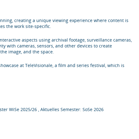
running, creating a unique viewing experience where content is
es the work site-specific.
teractive aspects using archival footage, surveillance cameras,
vity with cameras, sensors, and other devices to create
 the image, and the space.
showcase at TeleVisionale, a film and series festival, which is
ter WiSe 2025/26 , Aktuelles Semester: SoSe 2026