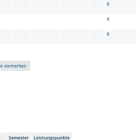
8
8
8
Semester
Leistungspunkte