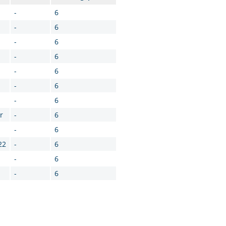
-
6
-
6
-
6
-
6
-
6
-
6
-
6
r
-
6
-
6
22
-
6
-
6
-
6