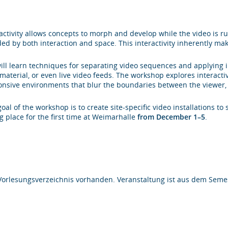
ractivity allows concepts to morph and develop while the video is 
ed by both interaction and space. This interactivity inherently mak
ill learn techniques for separating video sequences and applying in
material, or even live video feeds. The workshop explores interacti
onsive environments that blur the boundaries between the viewer,
oal of the workshop is to create site-specific video installations to 
g place for the first time at Weimarhalle
from December 1
–5
.
Vorlesungsverzeichnis vorhanden. Veranstaltung ist aus dem Semes