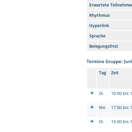
Erwartete Teilnehme
Rhythmus
Hyperlink
Sprache
Belegungsfrist
Termine Gruppe: [u
Tag
Zeit
Di.
10:00 bis 
Mo.
17:00 bis 
Di.
10:00 bis 