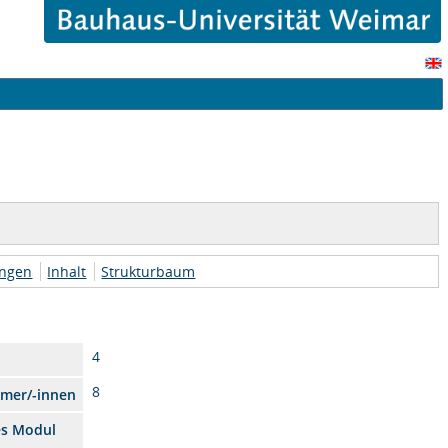
ungen
Inhalt
Strukturbaum
4
8
hmer/-innen
es Modul