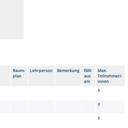
Raum-
Lehrperson
Bemerkung
fällt
Max.
plan
aus
Teilnehmer/-
am
innen
8
8
8