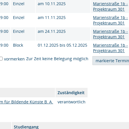
19:00
Einzel
am 10.11.2025
Marienstraße 1b -
Projektraum 301
19:00
Einzel
am 11.11.2025
Marienstraße 1b -
Projektraum 301
19:00
Einzel
am 24.11.2025
Marienstraße 1b -
Projektraum 301
19:00
Block
01.12.2025 bis 05.12.2025
Marienstraße 1b -
Projektraum 301
Zur Zeit keine Belegung möglich
vormerken
Zuständigkeit
om für Bildende Künste B. A.
verantwortlich
Studiengang