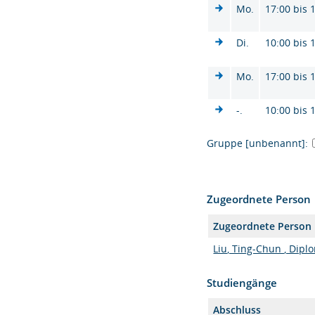
Mo.
17:00 bis 
Di.
10:00 bis 
Mo.
17:00 bis 
-.
10:00 bis 
Gruppe [unbenannt]:
Zugeordnete Person
Zugeordnete Person
Liu, Ting-Chun , Dipl
Studiengänge
Abschluss