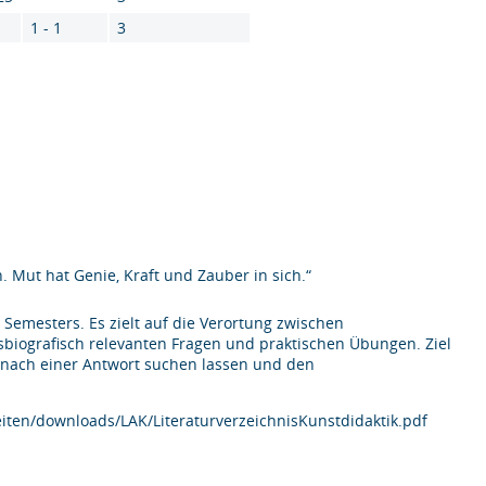
1 - 1
3
 Mut hat Genie, Kraft und Zauber in sich.“
 Semesters. Es zielt auf die Verortung zwischen
sbiografisch relevanten Fragen und praktischen Übungen. Ziel
r nach einer Antwort suchen lassen und den
iten/downloads/LAK/LiteraturverzeichnisKunstdidaktik.pdf