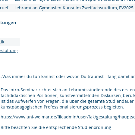
ruef.
Lehramt an Gymnasien Kunst im Zweifachstudium, PV2025
htungen
tik
estaltung
„Was immer du tun kannst oder wovon Du träumst - fang damit an.
Das Intro-Seminar richtet sich an Lehramtsstudierende des ersten
fachdidaktischen Positionen, kunstvermittelnden Diskursen, beruf
ist das Aufwerfen von Fragen, die über die gesamte Studiendaue
kunstpädagogischen Professionalisierungsprozess begleiten.
https://www.uni-weimar.de/fileadmin/user/fak/gestaltung/hauptse
Bitte beachten Sie die entsprechende Studienordnung