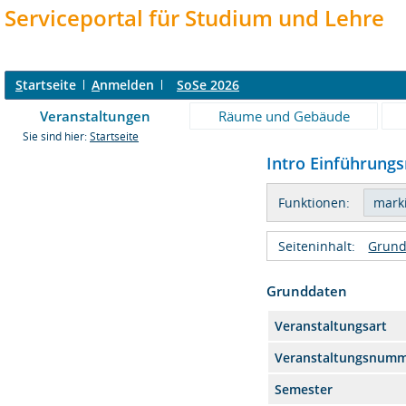
Serviceportal für Studium und Lehre
S
tartseite
A
nmelden
SoSe 2026
Veranstaltungen
Räume und Gebäude
Sie sind hier:
Startseite
Intro Einführungs
Funktionen:
Seiteninhalt:
Grund
Grunddaten
Veranstaltungsart
Veranstaltungsnum
Semester