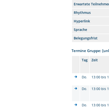
Erwartete Teilnehme
Rhythmus
Hyperlink
Sprache
Belegungsfrist
Termine Gruppe: [u
Tag
Zeit
Do.
13:00 bis 
Do.
13:00 bis 
Do.
13:00 bis 