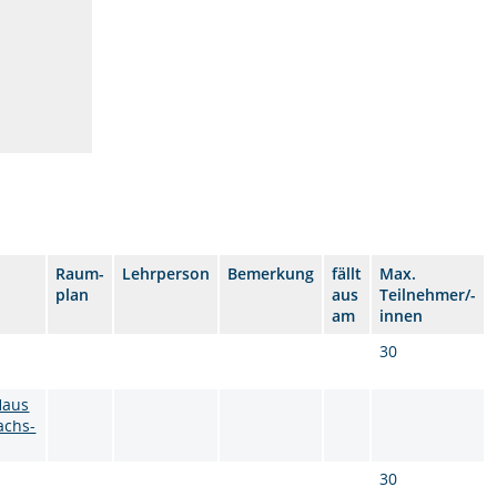
Raum-
Lehrperson
Bemerkung
fällt
Max.
plan
aus
Teilnehmer/-
am
innen
30
Haus
achs-
30