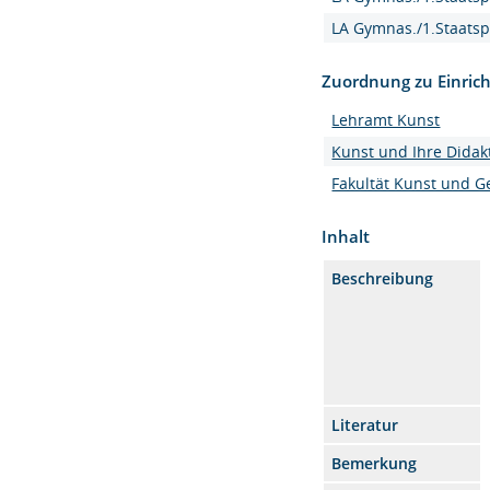
LA Gymnas./1.Staatsp
Zuordnung zu Einric
Lehramt Kunst
Kunst und Ihre Didak
Fakultät Kunst und G
Inhalt
Beschreibung
Literatur
Bemerkung