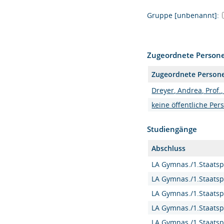
Gruppe [unbenannt]:
Zugeordnete Person
Zugeordnete Person
Dreyer, Andrea, Prof.,
keine öffentliche Per
Studiengänge
Abschluss
LA Gymnas./1.Staatsp
LA Gymnas./1.Staatsp
LA Gymnas./1.Staatsp
LA Gymnas./1.Staatsp
LA Gymnas./1.Staatsp