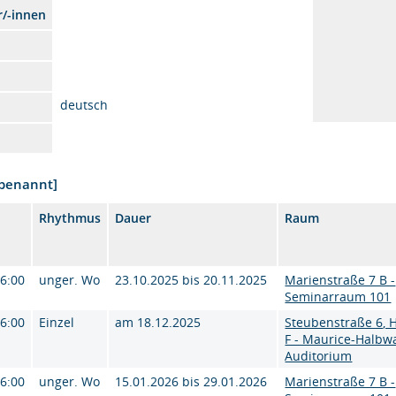
r/-innen
deutsch
nbenannt]
Rhythmus
Dauer
Raum
16:00
unger. Wo
23.10.2025 bis 20.11.2025
Marienstraße 7 B -
Seminarraum 101
16:00
Einzel
am 18.12.2025
Steubenstraße 6, 
F - Maurice-Halbw
Auditorium
16:00
unger. Wo
15.01.2026 bis 29.01.2026
Marienstraße 7 B -