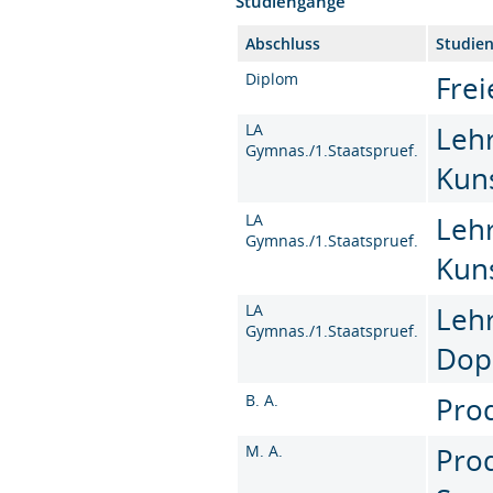
Studiengänge
Abschluss
Studie
Diplom
Frei
LA
Leh
Gymnas./1.Staatspruef.
Kun
LA
Leh
Gymnas./1.Staatspruef.
Kun
LA
Leh
Gymnas./1.Staatspruef.
Dop
B. A.
Prod
M. A.
Prod