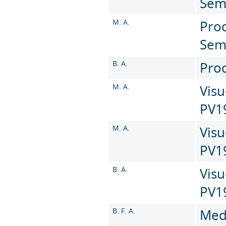
Sem
M. A.
Prod
Sem
B. A.
Prod
M. A.
Visu
PV1
M. A.
Visu
PV1
B. A.
Visu
PV1
B. F. A.
Med