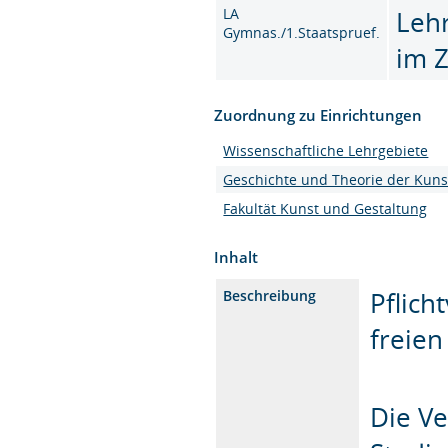
LA
Leh
Gymnas./1.Staatspruef.
im 
Zuordnung zu Einrichtungen
Wissenschaftliche Lehrgebiete
Geschichte und Theorie der Kuns
Fakultät Kunst und Gestaltung
Inhalt
Pflich
Beschreibung
freien
Die Ve