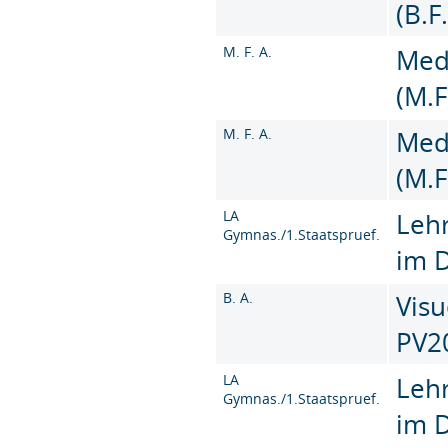
(B.F
M. F. A.
Med
(M.F
M. F. A.
Med
(M.F
LA
Leh
Gymnas./1.Staatspruef.
im 
B. A.
Visu
PV2
LA
Leh
Gymnas./1.Staatspruef.
im 