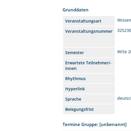
Grunddaten
Wissen
Veranstaltungsart
32523
Veranstaltungsnummer
WiSe 2
Semester
Erwartete Teilnehmer/-
innen
Rhythmus
Hyperlink
deutsc
Sprache
Belegungsfrist
Termine Gruppe: [unbenannt]