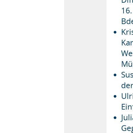
16.
Bd
Kri
Kan
We
Mü
Sus
der
Ulr
Ei
Jul
Ge