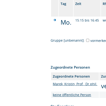
Tag
Zeit
R
Mo.
15:15 bis 16:45
w
Gruppe [unbenannt]:
vormerke
Zugeordnete Personen
Zugeordnete Personen
Zu
Marek, Kristin, Prof., Dr.phil.
v
keine öffentliche Person