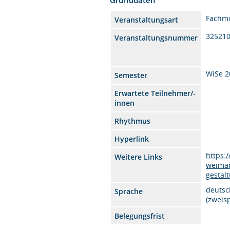
Fachm
Veranstaltungsart
32521
Veranstaltungsnummer
WiSe 2
Semester
Erwartete Teilnehmer/-
innen
Rhythmus
Hyperlink
https:
Weitere Links
weimar
gestal
deutsc
Sprache
(zweis
Belegungsfrist