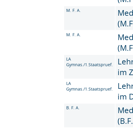
M. F. A.
Med
(M.F
M. F. A.
Med
(M.F
LA
Leh
Gymnas./1.Staatspruef.
im 
LA
Leh
Gymnas./1.Staatspruef.
im 
B. F. A.
Med
(B.F