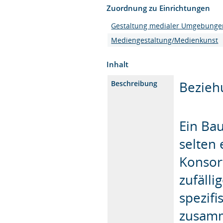
Zuordnung zu Einrichtungen
Gestaltung medialer Umgebunge
Mediengestaltung/Medienkunst
Inhalt
Bezieh
Beschreibung
Ein Bau
selten
Konsort
zufäll
spezif
zusamm