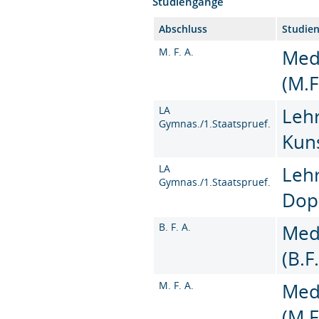
Studiengänge
Abschluss
Studie
M. F. A.
Med
(M.F
LA
Leh
Gymnas./1.Staatspruef.
Kun
LA
Leh
Gymnas./1.Staatspruef.
Dop
B. F. A.
Med
(B.F
M. F. A.
Med
(M.F