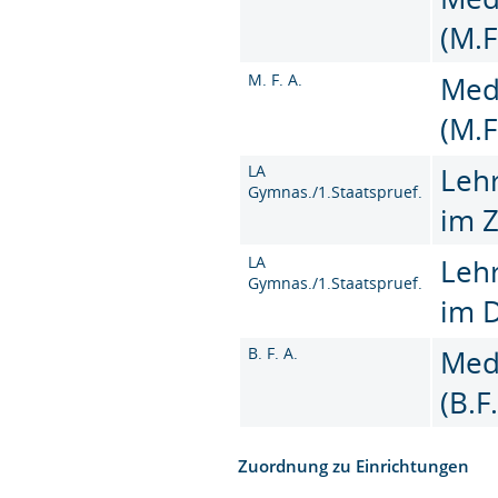
(M.F
M. F. A.
Med
(M.F
LA
Leh
Gymnas./1.Staatspruef.
im 
LA
Leh
Gymnas./1.Staatspruef.
im 
B. F. A.
Med
(B.F
Zuordnung zu Einrichtungen