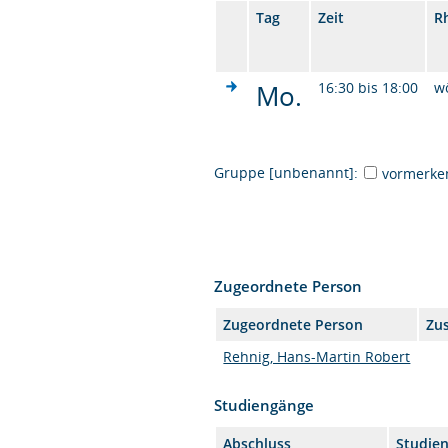
Tag
Zeit
R
Mo.
16:30 bis 18:00
w
Gruppe [unbenannt]:
vormerke
Zugeordnete Person
Zugeordnete Person
Zu
Rehnig, Hans-Martin Robert
Studiengänge
Abschluss
Studie