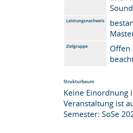
Sound
bestan
Leistungsnachweis
Maste
Offen 
Zielgruppe
beacht
Strukturbaum
Keine Einordnung i
Veranstaltung ist 
Semester: SoSe 20