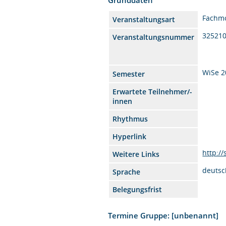
Fachm
Veranstaltungsart
32521
Veranstaltungsnummer
WiSe 2
Semester
Erwartete Teilnehmer/-
innen
Rhythmus
Hyperlink
http:/
Weitere Links
deutsc
Sprache
Belegungsfrist
Termine Gruppe: [unbenannt]