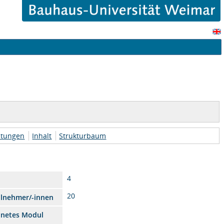
htungen
Inhalt
Strukturbaum
4
20
ilnehmer/-innen
dnetes Modul