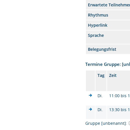
Erwartete Teilnehme
Rhythmus
Hyperlink
Sprache
Belegungsfrist
Termine Gruppe: [u
Tag
Zeit
Di.
11:00 bis 
Di.
13:30 bis 
Gruppe [unbenannt]: