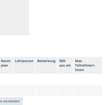
Raum-
Lehrperson
Bemerkung
fällt
Max.
plan
aus am
Teilnehmer/-
innen