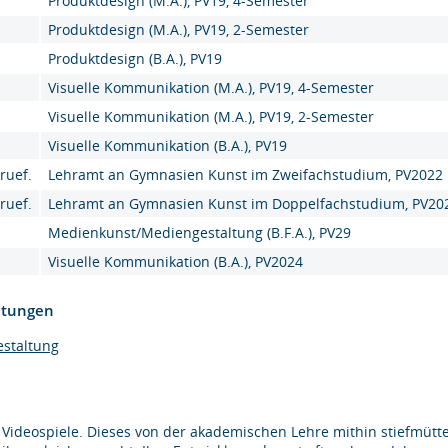
Produktdesign (M.A.), PV19, 4-Semester
Produktdesign (M.A.), PV19, 2-Semester
Produktdesign (B.A.), PV19
Visuelle Kommunikation (M.A.), PV19, 4-Semester
Visuelle Kommunikation (M.A.), PV19, 2-Semester
Visuelle Kommunikation (B.A.), PV19
ruef.
Lehramt an Gymnasien Kunst im Zweifachstudium, PV2022
ruef.
Lehramt an Gymnasien Kunst im Doppelfachstudium, PV20
Medienkunst/Mediengestaltung (B.F.A.), PV29
Visuelle Kommunikation (B.A.), PV2024
htungen
estaltung
Videospiele. Dieses von der akademischen Lehre mithin stiefmütte