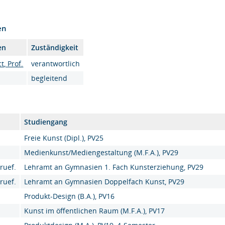
en
en
Zuständigkeit
t, Prof.
verantwortlich
begleitend
Studiengang
Freie Kunst (Dipl.), PV25
Medienkunst/Mediengestaltung (M.F.A.), PV29
ruef.
Lehramt an Gymnasien 1. Fach Kunsterziehung, PV29
ruef.
Lehramt an Gymnasien Doppelfach Kunst, PV29
Produkt-Design (B.A.), PV16
Kunst im öffentlichen Raum (M.F.A.), PV17