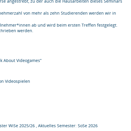
rse angestrebt, zu der auch die Hausarbeiten dieses Seminars
ilnehmerzahl von mehr als zehn Studierenden werden wir in
ilnehmer*innen ab und wird beim ersten Treffen festgelegt.
schrieben werden.
alk About Videogames”
von Videospielen
ter WiSe 2025/26 , Aktuelles Semester: SoSe 2026