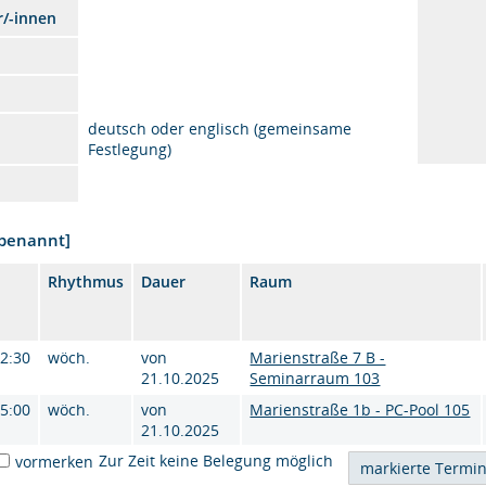
r/-innen
deutsch oder englisch (gemeinsame
Festlegung)
nbenannt]
Rhythmus
Dauer
Raum
12:30
wöch.
von
Marienstraße 7 B -
21.10.2025
Seminarraum 103
15:00
wöch.
von
Marienstraße 1b - PC-Pool 105
21.10.2025
Zur Zeit keine Belegung möglich
vormerken