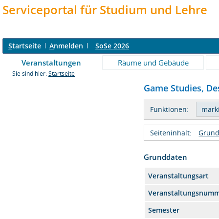
Serviceportal für Studium und Lehre
S
tartseite
A
nmelden
SoSe 2026
Veranstaltungen
Räume und Gebäude
Sie sind hier:
Startseite
Game Studies, De
Funktionen:
Seiteninhalt:
Grund
Grunddaten
Veranstaltungsart
Veranstaltungsnum
Semester