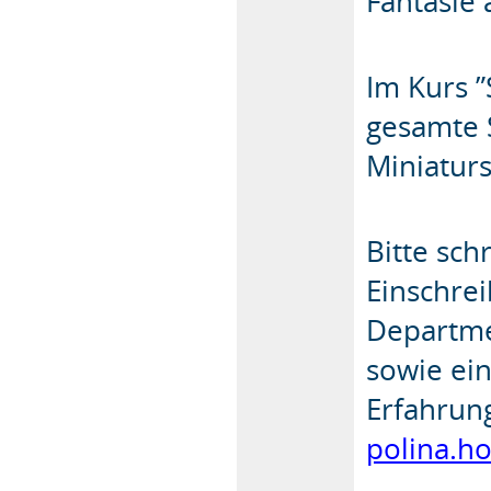
Fantasie 
Im Kurs ”
gesamte 
Miniaturs
Bitte sch
Einschre
Departme
sowie ein
Erfahrun
polina.h