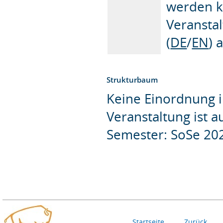
werden ka
Veransta
(
DE
/
EN
) 
Strukturbaum
Keine Einordnung i
Veranstaltung ist 
Semester: SoSe 20
Startseite
Zurück