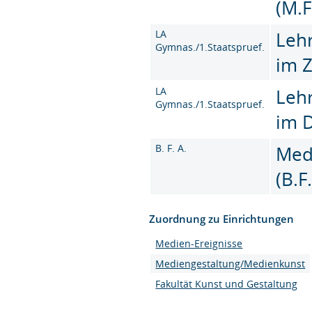
(M.F
LA
Leh
Gymnas./1.Staatspruef.
im 
LA
Leh
Gymnas./1.Staatspruef.
im 
B. F. A.
Med
(B.F
Zuordnung zu Einrichtungen
Medien-Ereignisse
Mediengestaltung/Medienkunst
Fakultät Kunst und Gestaltung