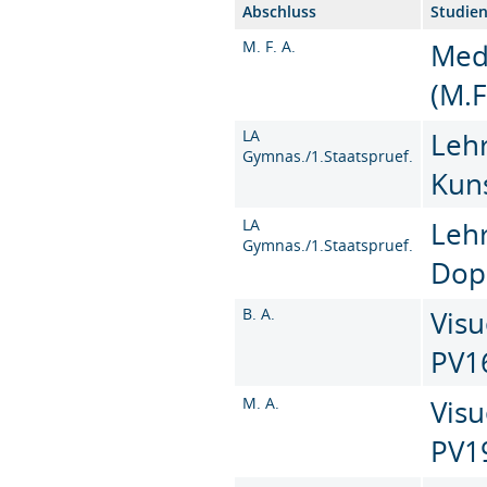
Abschluss
Studie
M. F. A.
Med
(M.F
LA
Leh
Gymnas./1.Staatspruef.
Kun
LA
Leh
Gymnas./1.Staatspruef.
Dop
B. A.
Visu
PV1
M. A.
Visu
PV1