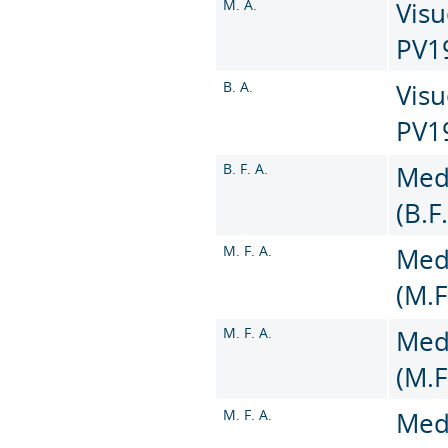
M. A.
Visu
PV1
B. A.
Visu
PV1
B. F. A.
Med
(B.F
M. F. A.
Med
(M.F
M. F. A.
Med
(M.F
M. F. A.
Med