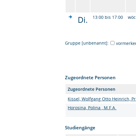
Di.
13:00 bis 17:00
wöc
Gruppe [unbenannt]:
vormerke
Zugeordnete Personen
Zugeordnete Personen
Kissel, Wolfgang Otto Heinrich, Pro
Horosina, Polina , M.F.A.
Studiengänge