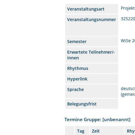
Projek
Veranstaltungsart
32522
Veranstaltungsnummer
WiSe 2
Semester
Erwartete Teilnehmer/-
innen
Rhythmus
Hyperlink
deutsc
Sprache
(gemei
Belegungsfrist
Termine Gruppe: [unbenannt]
Tag
Zeit
Rhy