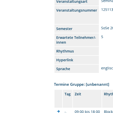
Semin
Veranstaltungsart
12511
Veranstaltungsnummer
SoSe 2
Semester
5
Erwartete Teilnehmer/-
innen
Rhythmus
Hyperlink
englis
Sprache
Termine Gruppe: [unbenannt]
Tag
Zeit
Rhyt
-.
09:00 bis 18:00
Block