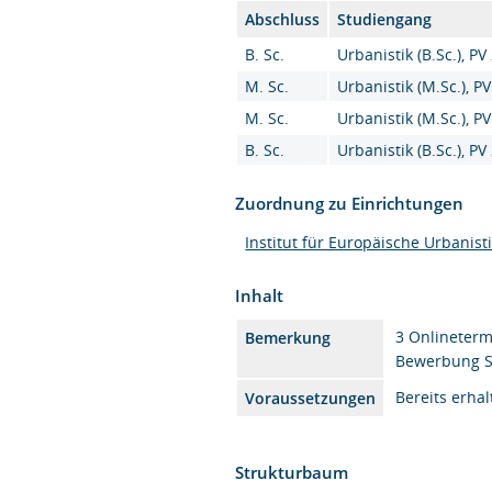
Abschluss
Studiengang
B. Sc.
Urbanistik (B.Sc.), PV
M. Sc.
Urbanistik (M.Sc.), P
M. Sc.
Urbanistik (M.Sc.), P
B. Sc.
Urbanistik (B.Sc.), PV
Zuordnung zu Einrichtungen
Institut für Europäische Urbanist
Inhalt
3 Onlineterm
Bemerkung
Bewerbung St
Bereits erha
Voraussetzungen
Strukturbaum