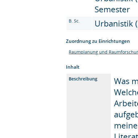
Semester
B. Sc.
Urbanistik (
Zuordnung zu Einrichtungen
Raumplanung und Raumforschu
Inhalt
Was ma
Beschreibung
Welche
Arbeit
aufgeb
meine 
Litera