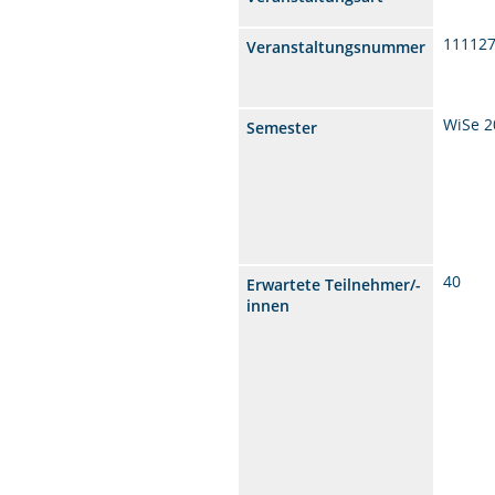
11112
Veranstaltungsnummer
WiSe 2
Semester
40
Erwartete Teilnehmer/-
innen