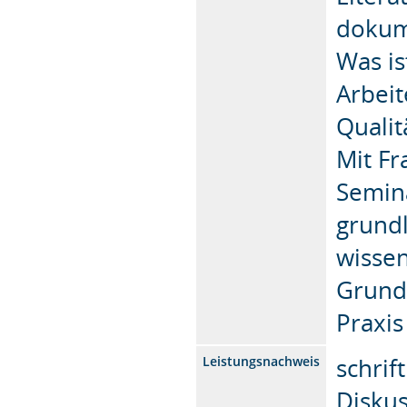
dokum
Was is
Arbeit
Qualit
Mit Fr
Semina
grund
wissen
Grundl
Praxis
schrif
Leistungsnachweis
Diskus