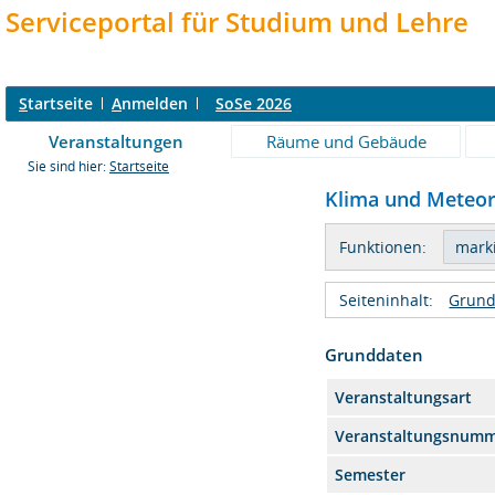
Serviceportal für Studium und Lehre
S
tartseite
A
nmelden
SoSe 2026
Veranstaltungen
Räume und Gebäude
Sie sind hier:
Startseite
Klima und Meteoro
Funktionen:
Seiteninhalt:
Grund
Grunddaten
Veranstaltungsart
Veranstaltungsnum
Semester