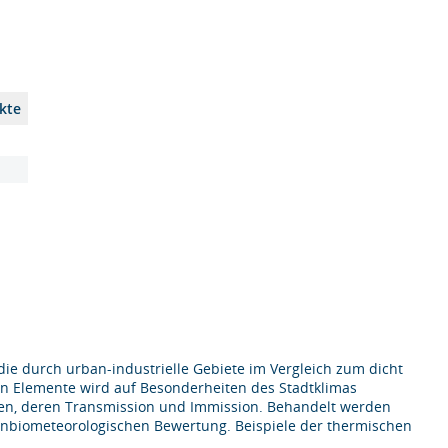
kte
e durch urban-industrielle Gebiete im Vergleich zum dicht
n Elemente wird auf Besonderheiten des Stadtklimas
fen, deren Transmission und Immission. Behandelt werden
anbiometeorologischen Bewertung. Beispiele der thermischen