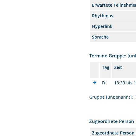
Erwartete Teilnehme
Rhythmus
Hyperlink
Sprache
Termine Gruppe: [u
Tag
Zeit
Fr.
13:30 bis 
Gruppe [unbenannt]:
Zugeordnete Person
Zugeordnete Person