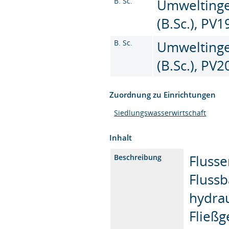
B. Sc.
Umweltinge
(B.Sc.), PV1
B. Sc.
Umweltinge
(B.Sc.), PV
Zuordnung zu Einrichtungen
Siedlungswasserwirtschaft
Inhalt
Flusse
Beschreibung
Flussb
hydrau
Fließ