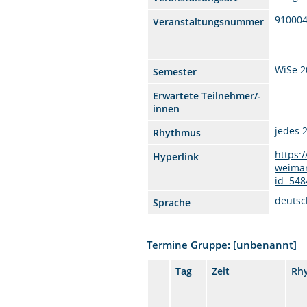
910004
Veranstaltungsnummer
WiSe 2
Semester
Erwartete Teilnehmer/-
innen
jedes 
Rhythmus
https:
Hyperlink
weimar
id=548
deutsc
Sprache
Termine Gruppe: [unbenannt]
Tag
Zeit
Rh