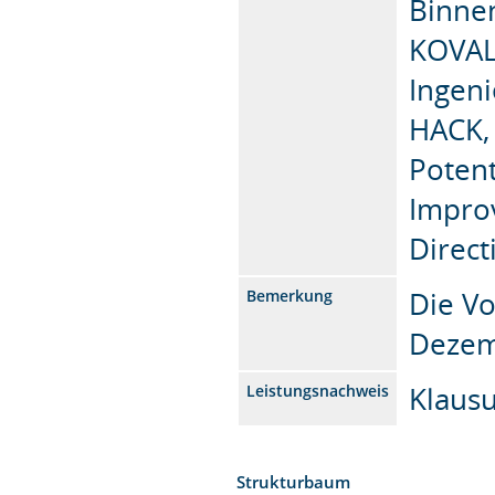
Binne
KOVALE
Ingen
HACK, 
Potent
Impro
Direct
Die Vo
Bemerkung
Dezemb
Klaus
Leistungsnachweis
Strukturbaum