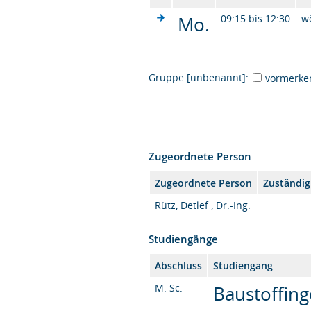
Mo.
09:15 bis 12:30
w
Gruppe [unbenannt]:
vormerke
Zugeordnete Person
Zugeordnete Person
Zuständig
Rütz, Detlef , Dr.-Ing.
Studiengänge
Abschluss
Studiengang
M. Sc.
Baustoffin