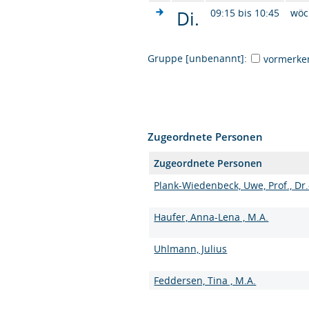
Di.
09:15 bis 10:45
wöc
Gruppe [unbenannt]:
vormerke
Zugeordnete Personen
Zugeordnete Personen
Plank-Wiedenbeck, Uwe, Prof., Dr.
Haufer, Anna-Lena , M.A.
Uhlmann, Julius
Feddersen, Tina , M.A.