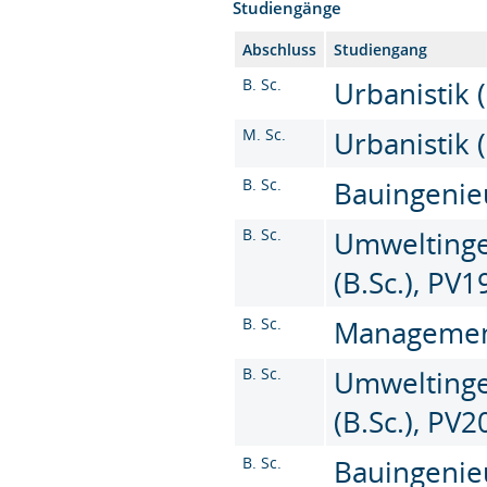
Studiengänge
Abschluss
Studiengang
B. Sc.
Urbanistik (
M. Sc.
Urbanistik 
B. Sc.
Bauingenieu
B. Sc.
Umweltinge
(B.Sc.), PV1
B. Sc.
Management 
B. Sc.
Umweltinge
(B.Sc.), PV
B. Sc.
Bauingenie