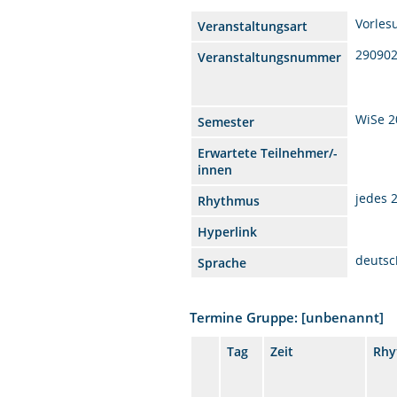
Vorles
Veranstaltungsart
29090
Veranstaltungsnummer
WiSe 2
Semester
Erwartete Teilnehmer/-
innen
jedes 
Rhythmus
Hyperlink
deutsc
Sprache
Termine Gruppe: [unbenannt]
Tag
Zeit
Rhy