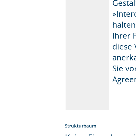
Gesta
»Inter
halte
Ihrer 
diese 
anerk
Sie vo
Agree
Strukturbaum