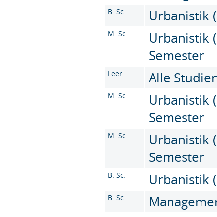
B. Sc.
Urbanistik (
M. Sc.
Urbanistik (
Semester
Leer
Alle Studi
M. Sc.
Urbanistik (
Semester
M. Sc.
Urbanistik (
Semester
B. Sc.
Urbanistik (
B. Sc.
Management 