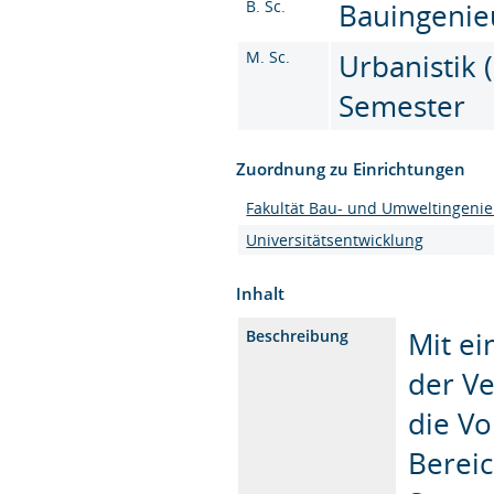
B. Sc.
Bauingenie
M. Sc.
Urbanistik (
Semester
Zuordnung zu Einrichtungen
Fakultät Bau- und Umweltingeni
Universitätsentwicklung
Inhalt
Mit e
Beschreibung
der Ve
die Vo
Bereic