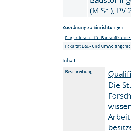
(M.Sc.), PV
Zuordnung zu Einrichtungen
Finger-Institut für Baustoffkunde 
Fakultät Bau- und Umweltingeni
Inhalt
Qualif
Beschreibung
Die St
Forsch
wissen
Arbeit
besitz