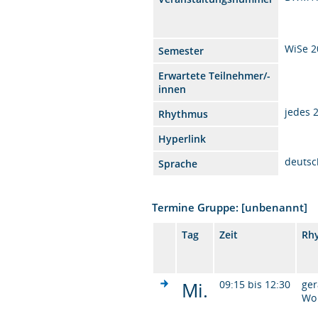
WiSe 2
Semester
Erwartete Teilnehmer/-
innen
jedes 
Rhythmus
Hyperlink
deutsc
Sprache
Termine Gruppe: [unbenannt]
Tag
Zeit
Rh
Mi.
09:15 bis 12:30
ge
Wo