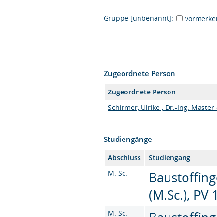
Gruppe [unbenannt]:
vormerke
Zugeordnete Person
Zugeordnete Person
Schirmer, Ulrike , Dr.-Ing. Master
Studiengänge
Abschluss
Studiengang
M. Sc.
Baustoffin
(M.Sc.), PV 
M. Sc.
Baustoffin