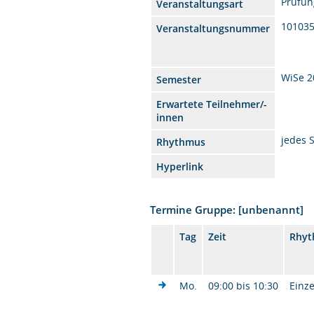
Prüfun
Veranstaltungsart
10103
Veranstaltungsnummer
WiSe 2
Semester
Erwartete Teilnehmer/-
innen
jedes 
Rhythmus
Hyperlink
Termine Gruppe: [unbenannt]
Tag
Zeit
Rhy
Mo.
09:00 bis 10:30
Einze