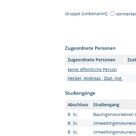
Gruppe [unbenannt]:
vormerke
Zugeordnete Personen
Zugeordnete Personen
Zus
keine öffentliche Person
Hecker, Andreas , Dipl.-Ing.
Studiengänge
Abschluss
Studiengang
B. Sc.
Bauingenieurwesen (B
B. Sc.
Umweltingenieurwiss
B. Sc.
Umweltingenieurwiss