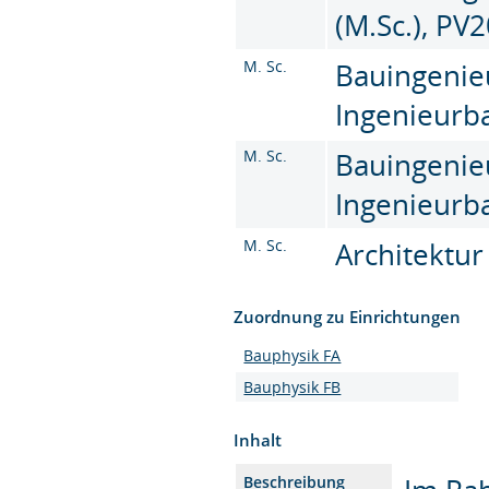
(M.Sc.), PV
M. Sc.
Bauingenie
Ingenieurba
M. Sc.
Bauingenie
Ingenieurba
M. Sc.
Architektur
Zuordnung zu Einrichtungen
Bauphysik FA
Bauphysik FB
Inhalt
Beschreibung