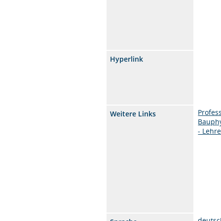
Hyperlink
Profes
Weitere Links
Bauphy
- Lehr
deutsc