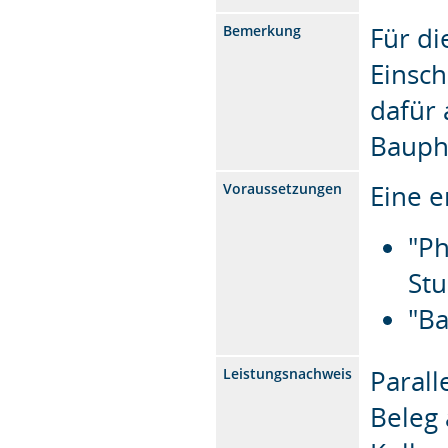
Für di
Bemerkung
Einsch
dafür 
Bauphy
Eine e
Voraussetzungen
"Ph
St
"Ba
Parall
Leistungsnachweis
Beleg