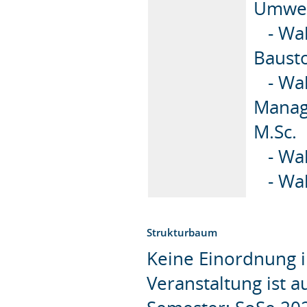
Umwel
- Wa
Bausto
- Wa
Manage
M.Sc.
- Wah
- Wa
Strukturbaum
Keine Einordnung i
Veranstaltung ist 