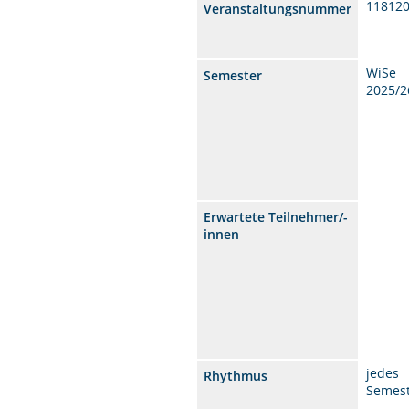
11812
Veranstaltungsnummer
WiSe
Semester
2025/2
Erwartete Teilnehmer/-
innen
jedes
Rhythmus
Semes