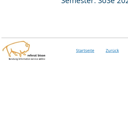
Semester: SoSe 20
Startseite
Zurück