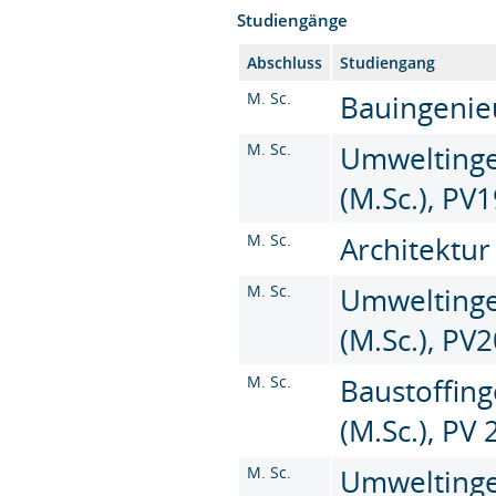
Studiengänge
Abschluss
Studiengang
M. Sc.
Bauingenieu
M. Sc.
Umweltinge
(M.Sc.), PV
M. Sc.
Architektur
M. Sc.
Umweltinge
(M.Sc.), PV
M. Sc.
Baustoffin
(M.Sc.), PV
M. Sc.
Umweltinge